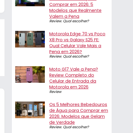
Comprar em 2026: 5
Modelos que Realmente
Valem a Pena
Review
,
Qual escolher?
Motorola Edge 70 vs Poco
X8 Pro vs Galaxy S25 FE:
Qual Celular Vale Mais a
Pena em 2026?
Review
,
Qual escolher?
Moto G17 Vale a Pena?
Review Completo do
Celular de Entrada da
Motorola em 2026
Review
Os 5 Melhores Bebedouros
de Água para Comprar em
2026: Modelos que Gelam
de Verdade
Review
,
Qual escolher?