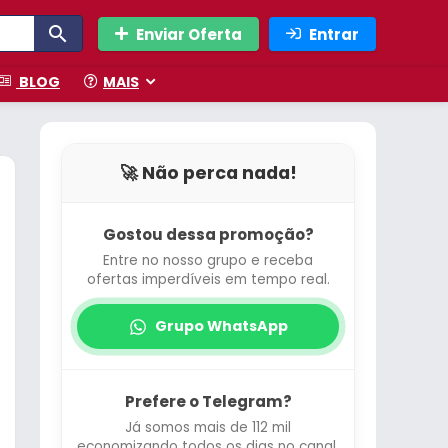
Enviar Oferta
Entrar
BLOG
MAIS
🚀 Não perca nada!
Gostou dessa promoção?
Entre no nosso grupo e receba
ofertas imperdíveis em tempo real.
Grupo WhatsApp
Prefere o Telegram?
Já somos mais de 112 mil
economizando todos os dias no canal.