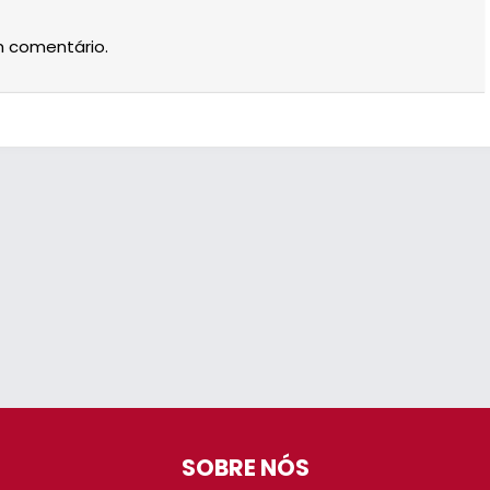
m comentário.
SOBRE NÓS