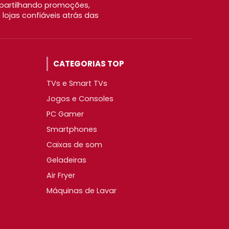
partilhando promoções,
ojas confiáveis atrás das
CATEGORIAS TOP
TVs e Smart TVs
Jogos e Consoles
PC Gamer
Smartphones
Caixas de som
Geladeiras
Air Fryer
Máquinas de Lavar