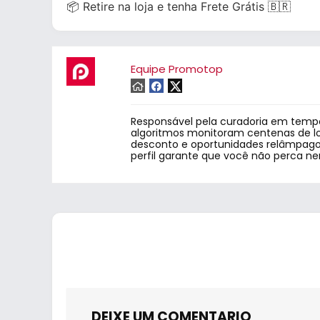
📦 Retire na loja e tenha Frete Grátis 🇧🇷
Equipe Promotop
Responsável pela curadoria em tempo
algoritmos monitoram centenas de lo
desconto e oportunidades relâmpago.
perfil garante que você não perca n
DEIXE UM COMENTARIO