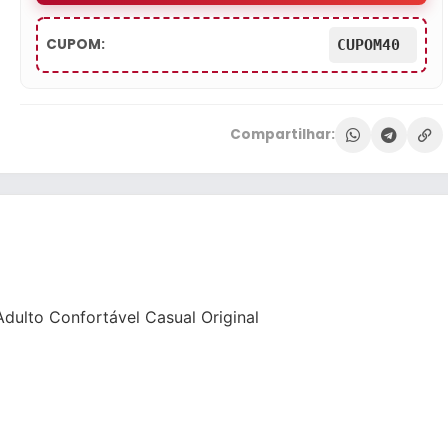
CUPOM:
CUPOM40
Compartilhar:
Adulto Confortável Casual Original