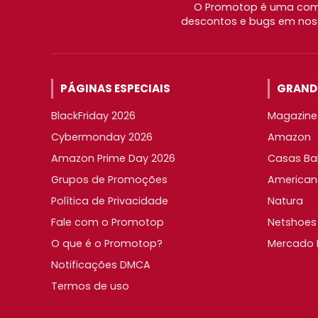
O Promotop é uma comu
descontos e bugs em noss
PÁGINAS ESPECIAIS
GRANDE
BlackFriday 2026
Magazine 
Cybermonday 2026
Amazon
Amazon Prime Day 2026
Casas Ba
Grupos de Promoções
American
Política de Privacidade
Natura
Fale com o Promotop
Netshoes
O que é o Promotop?
Mercado L
Notificações DMCA
Termos de uso