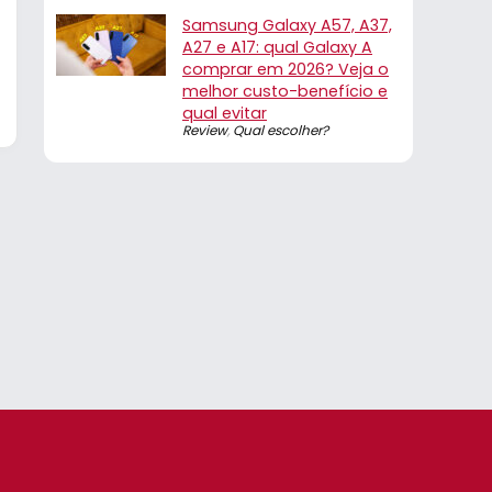
Samsung Galaxy A57, A37,
A27 e A17: qual Galaxy A
comprar em 2026? Veja o
melhor custo-benefício e
qual evitar
Review
,
Qual escolher?