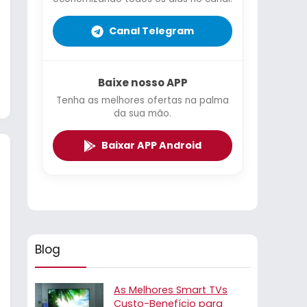
Canal Telegram
Baixe nosso APP
Tenha as melhores ofertas na palma
da sua mão.
Baixar APP Android
Blog
As Melhores Smart TVs
Custo-Benefício para