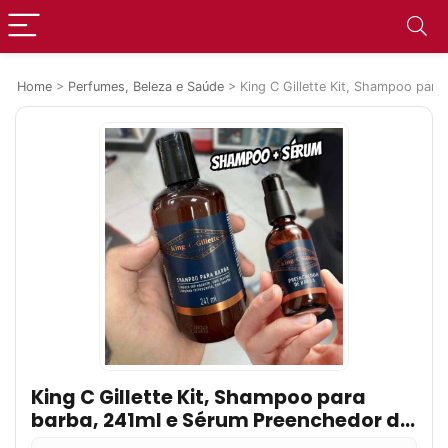
Home
>
Perfumes, Beleza e Saúde
>
King C Gillette Kit, Shampoo par
King C Gillette Kit, Shampoo para
barba, 241ml e Sérum Preenchedor de
Barba, 50ml