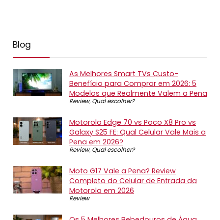
Blog
As Melhores Smart TVs Custo-
Benefício para Comprar em 2026: 5
Modelos que Realmente Valem a Pena
Review
,
Qual escolher?
Motorola Edge 70 vs Poco X8 Pro vs
Galaxy S25 FE: Qual Celular Vale Mais a
Pena em 2026?
Review
,
Qual escolher?
Moto G17 Vale a Pena? Review
Completo do Celular de Entrada da
Motorola em 2026
Review
Os 5 Melhores Bebedouros de Água