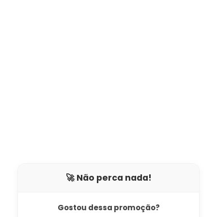
🚀 Não perca nada!
Gostou dessa promoção?