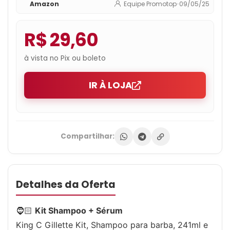
Amazon
Equipe Promotop
•
09/05/25
R$ 29,60
à vista no Pix ou boleto
IR À LOJA
Compartilhar:
Detalhes da Oferta
🧔🏻
Kit Shampoo + Sérum
King C Gillette Kit, Shampoo para barba, 241ml e