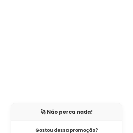
🚀 Não perca nada!
Gostou dessa promoção?