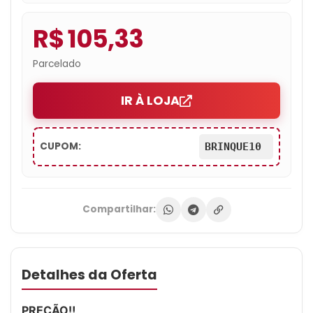
R$ 105,33
Parcelado
IR À LOJA
CUPOM:
BRINQUE10
Compartilhar:
Detalhes da Oferta
PREÇÃO‼️