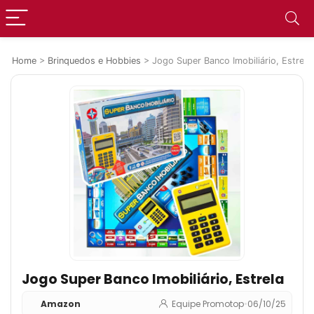
Home
>
Brinquedos e Hobbies
>
Jogo Super Banco Imobiliário, Estrela
Jogo Super Banco Imobiliário, Estrela
Amazon
Equipe Promotop
•
06/10/25