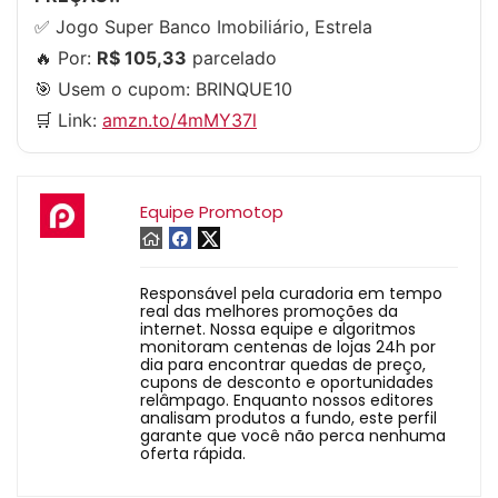
✅ Jogo Super Banco Imobiliário, Estrela
🔥 Por:
R$ 105,33
parcelado
🎯 Usem o cupom:
BRINQUE10
🛒 Link:
amzn.to/4mMY37l
Equipe Promotop
Responsável pela curadoria em tempo
real das melhores promoções da
internet. Nossa equipe e algoritmos
monitoram centenas de lojas 24h por
dia para encontrar quedas de preço,
cupons de desconto e oportunidades
relâmpago. Enquanto nossos editores
analisam produtos a fundo, este perfil
garante que você não perca nenhuma
oferta rápida.