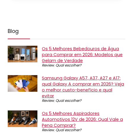
Blog
Os 5 Melhores Bebedouros de Água
para Comprar em 2026: Modelos que
Gelam de Verdade
Review
,
Qual escolher?
Samsung Galaxy A57, A37, A27 e A17:
qual Galaxy A comprar em 2026? Veja
o melhor custo-benefício e qual
evitar
Review
,
Qual escolher?
Os 5 Melhores Aspiradores
Automotivos 12V de 2026: Qual Vale a
Pena Comprar?
Review
,
Qual escolher?