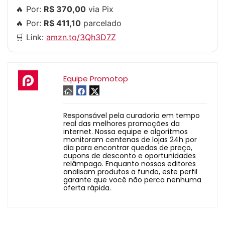
🔥 Por:
R$ 370,00
via Pix
🔥 Por:
R$ 411,10
parcelado
🛒 Link:
amzn.to/3Qh3D7Z
Equipe Promotop
Responsável pela curadoria em tempo
real das melhores promoções da
internet. Nossa equipe e algoritmos
monitoram centenas de lojas 24h por
dia para encontrar quedas de preço,
cupons de desconto e oportunidades
relâmpago. Enquanto nossos editores
analisam produtos a fundo, este perfil
garante que você não perca nenhuma
oferta rápida.