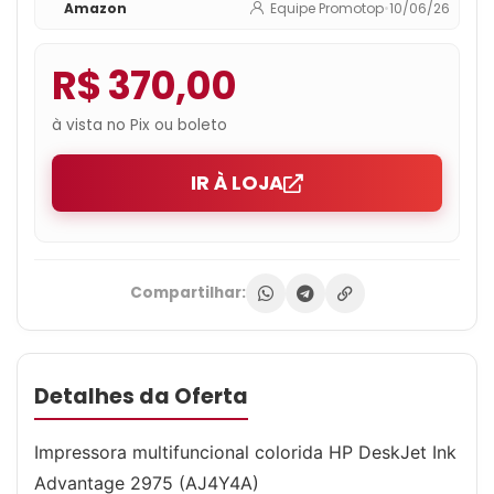
Amazon
Equipe Promotop
•
10/06/26
R$ 370,00
à vista no Pix ou boleto
IR À LOJA
Compartilhar:
Detalhes da Oferta
Impressora multifuncional colorida HP DeskJet Ink
Advantage 2975 (AJ4Y4A)