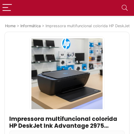
Home
>
Informática
>
Impressora multifuncional colorida HP DeskJet
Impressora multifuncional colorida
HP DeskJet Ink Advantage 2975
(AJ4Y4A)