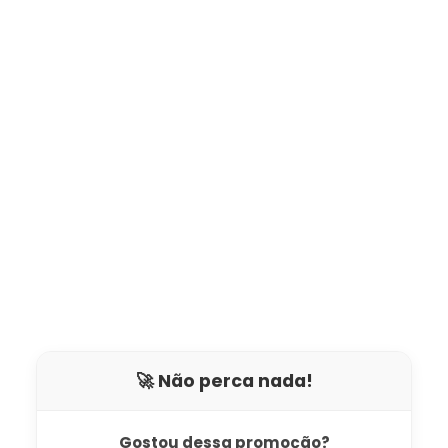
🚀 Não perca nada!
Gostou dessa promoção?