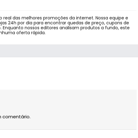
 real das melhores promoções da internet. Nossa equipe e
jas 24h por dia para encontrar quedas de preço, cupons de
 Enquanto nossos editores analisam produtos a fundo, este
enhuma oferta rápida.
m comentário.