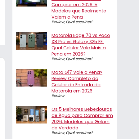
Comprar em 2026: 5
Modelos que Realmente
Valem a Pena
Review
,
Qual escolher?
Motorola Edge 70 vs Poco
X8 Pro vs Galaxy S25 FE:
Qual Celular Vale Mais a
Pena em 2026?
Review
,
Qual escolher?
Moto G17 Vale a Pena?
Review Completo do
Celular de Entrada da
Motorola em 2026
Review
Os 5 Melhores Bebedouros
de Água para Comprar em
2026: Modelos que Gelam
de Verdade
Review
,
Qual escolher?