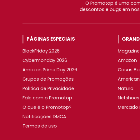
O Promotop é uma comu
descontos e bugs em noss
PÁGINAS ESPECIAIS
GRANDE
BlackFriday 2026
Magazine 
Cybermonday 2026
Amazon
Amazon Prime Day 2026
Casas Ba
Grupos de Promoções
American
Política de Privacidade
Natura
Fale com o Promotop
Netshoes
O que é o Promotop?
Mercado L
Notificações DMCA
Termos de uso