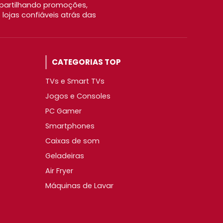
partilhando promoções,
ojas confiáveis atrás das
CATEGORIAS TOP
TVs e Smart TVs
Jogos e Consoles
PC Gamer
Smartphones
Caixas de som
Geladeiras
Air Fryer
Máquinas de Lavar