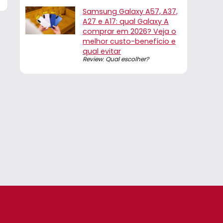
Samsung Galaxy A57, A37,
A27 e A17: qual Galaxy A
comprar em 2026? Veja o
melhor custo-benefício e
qual evitar
Review
,
Qual escolher?