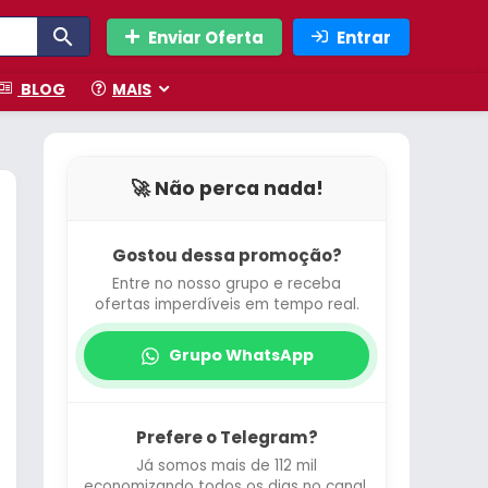
Enviar Oferta
Entrar
BLOG
MAIS
🚀 Não perca nada!
Gostou dessa promoção?
Entre no nosso grupo e receba
ofertas imperdíveis em tempo real.
Grupo WhatsApp
Prefere o Telegram?
Já somos mais de 112 mil
economizando todos os dias no canal.