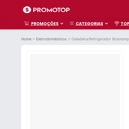
PROMOÇÕES
CATEGORIAS
TO
Home
>
Eletrodomésticos
>
Geladeira/Refrigerador Brastem