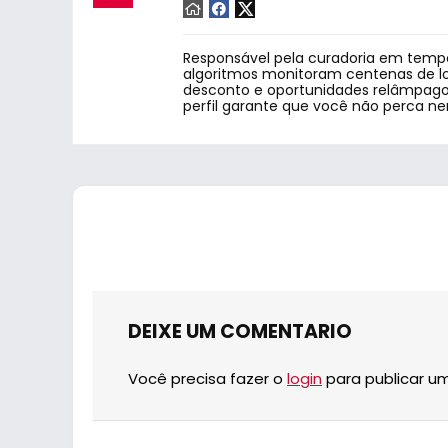
Responsável pela curadoria em tempo
algoritmos monitoram centenas de lo
desconto e oportunidades relâmpago.
perfil garante que você não perca n
DEIXE UM COMENTARIO
Você precisa fazer o
login
para publicar u