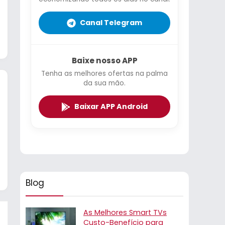
Canal Telegram
Baixe nosso APP
Tenha as melhores ofertas na palma
da sua mão.
Baixar APP Android
Blog
As Melhores Smart TVs
Custo-Benefício para