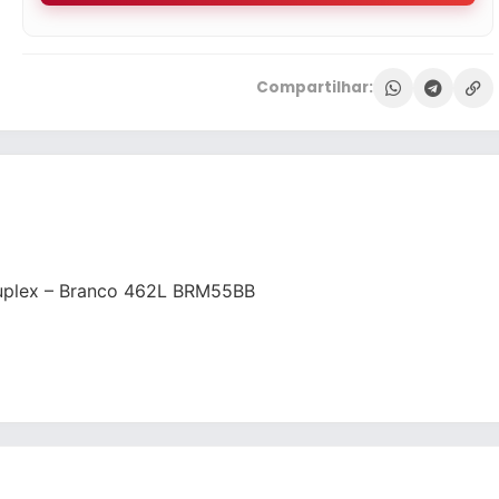
Compartilhar:
Duplex – Branco 462L BRM55BB