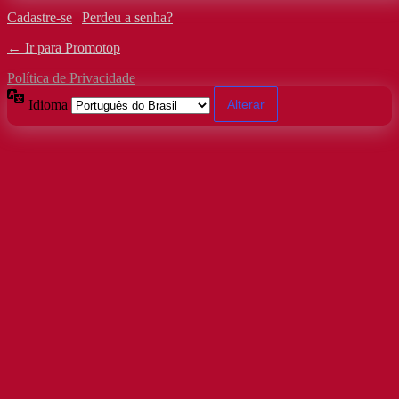
Cadastre-se
|
Perdeu a senha?
← Ir para Promotop
Política de Privacidade
Idioma