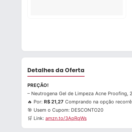
Detalhes da Oferta
PREÇÃO!
– Neutrogena Gel de Limpeza Acne Proofing, 
🔥 Por:
R$ 21,27
Comprando na opção recorrê
🎯 Usem o Cupom:
DESCONTO20
🛒 Link:
amzn.to/3ApRqWs