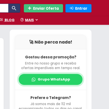
Enviar Oferta
Entrar
BLOG
MAIS
🚀 Não perca nada!
Gostou dessa promoção?
Entre no nosso grupo e receba
ofertas imperdíveis em tempo real.
Grupo WhatsApp
Prefere o Telegram?
Já somos mais de 112 mil
economizando todos os dias no canal.