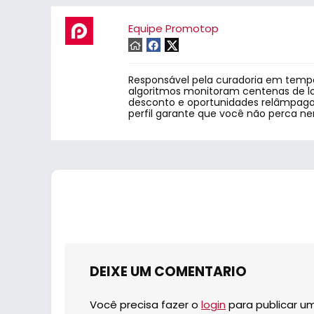
Equipe Promotop
Responsável pela curadoria em tempo
algoritmos monitoram centenas de lo
desconto e oportunidades relâmpago.
perfil garante que você não perca n
DEIXE UM COMENTARIO
Você precisa fazer o
login
para publicar u