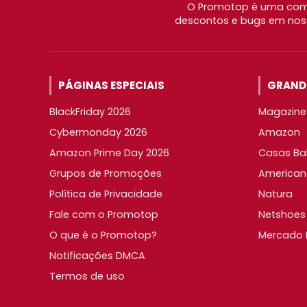
O Promotop é uma comu
descontos e bugs em noss
PÁGINAS ESPECIAIS
GRANDE
BlackFriday 2026
Magazine 
Cybermonday 2026
Amazon
Amazon Prime Day 2026
Casas Ba
Grupos de Promoções
American
Política de Privacidade
Natura
Fale com o Promotop
Netshoes
O que é o Promotop?
Mercado L
Notificações DMCA
Termos de uso