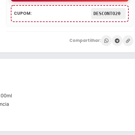
CUPOM:
DESCONTO20
Compartilhar:
200ml
ncia