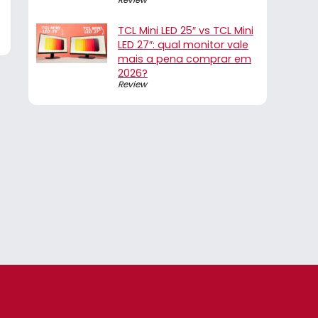
TCL Mini LED 25″ vs TCL Mini
LED 27″: qual monitor vale
mais a pena comprar em
2026?
Review