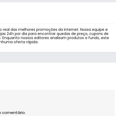
 real das melhores promoções da internet. Nossa equipe e
jas 24h por dia para encontrar quedas de preço, cupons de
 Enquanto nossos editores analisam produtos a fundo, este
enhuma oferta rápida.
m comentário.