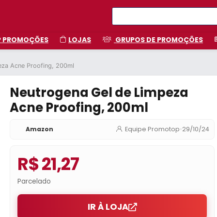
P PROMOÇÕES
LOJAS
GRUPOS DE PROMOÇÕES
eza Acne Proofing, 200ml
Neutrogena Gel de Limpeza
Acne Proofing, 200ml
Amazon
Equipe Promotop
•
29/10/24
R$ 21,27
Parcelado
IR À LOJA