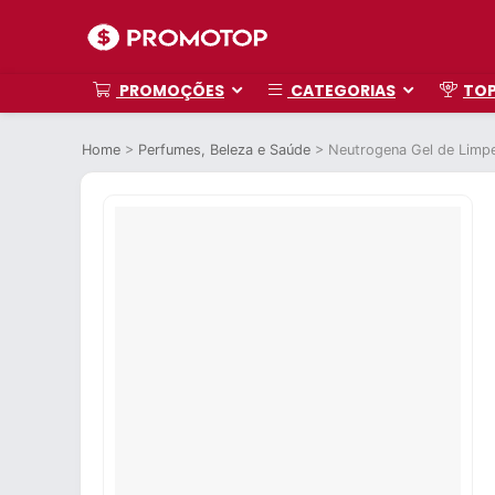
PROMOÇÕES
CATEGORIAS
TO
Home
>
Perfumes, Beleza e Saúde
>
Neutrogena Gel de Limp