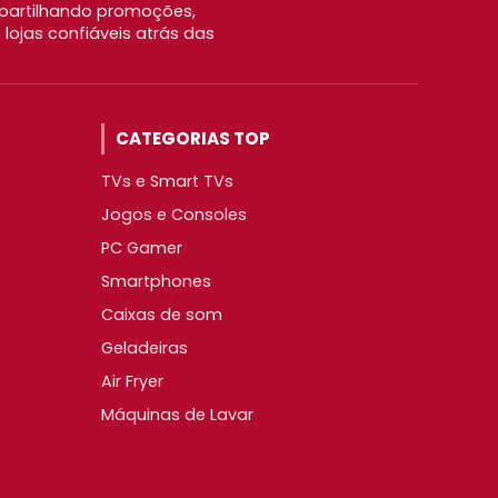
partilhando promoções,
ojas confiáveis atrás das
CATEGORIAS TOP
TVs e Smart TVs
Jogos e Consoles
PC Gamer
Smartphones
Caixas de som
Geladeiras
Air Fryer
Máquinas de Lavar