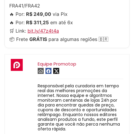
FRA41/FRA42
🔥 Por:
R$ 249,00
via Pix
🔥 Por:
R$ 311,25
em até 6x
🛒 Link:
bit.ly/47z4t4a
📦 Frete
GRÁTIS
para algumas regiões 🇧🇷
Equipe Promotop
Responsável pela curadoria em tempo
real das melhores promoções da
internet. Nossa equipe e algoritmos
monitoram centenas de lojas 24h por
dia para encontrar quedas de preço,
cupons de desconto e oportunidades
relâmpago. Enquanto nossos editores
analisam produtos a fundo, este perfil
garante que você não perca nenhuma
oferta rápida.