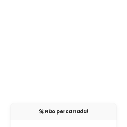
🚀 Não perca nada!