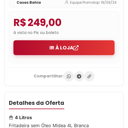
Casas Bahia
Equipe Promotop
•
19/09/24
R$ 249,00
à vista no Pix ou boleto
IR À LOJA
Compartilhar:
Detalhes da Oferta
🍟
4 Litros
Fritadeira sem Óleo Midea 4L Branca