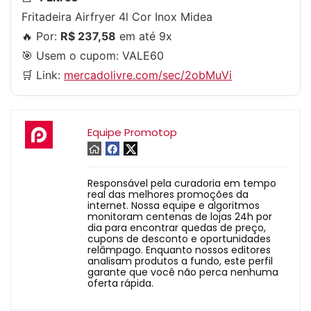
Fritadeira Airfryer 4l Cor Inox Midea
🔥 Por:
R$ 237,58
em até 9x
🎯 Usem o cupom:
VALE60
🛒 Link:
mercadolivre.com/sec/2obMuVi
Equipe Promotop
Responsável pela curadoria em tempo
real das melhores promoções da
internet. Nossa equipe e algoritmos
monitoram centenas de lojas 24h por
dia para encontrar quedas de preço,
cupons de desconto e oportunidades
relâmpago. Enquanto nossos editores
analisam produtos a fundo, este perfil
garante que você não perca nenhuma
oferta rápida.