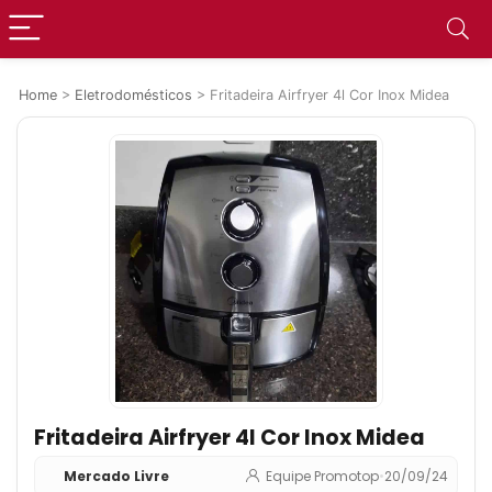
Home
>
Eletrodomésticos
>
Fritadeira Airfryer 4l Cor Inox Midea
Fritadeira Airfryer 4l Cor Inox Midea
Mercado Livre
Equipe Promotop
•
20/09/24