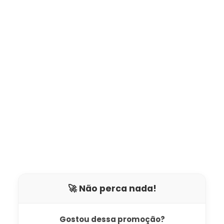
🚀 Não perca nada!
Gostou dessa promoção?