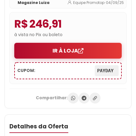
Magazine Luiza
Equipe Promotop
•
04/09/25
R$ 246,91
à vista no Pix ou boleto
IR À LOJA
CUPOM:
PAYDAY
Compartilhar:
Detalhes da Oferta