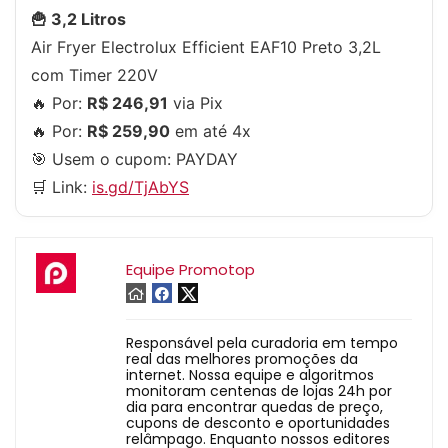
🍟 3,2 Litros
Air Fryer Electrolux Efficient EAF10 Preto 3,2L
com Timer 220V
🔥 Por:
R$ 246,91
via Pix
🔥 Por:
R$ 259,90
em até 4x
🎯 Usem o cupom:
PAYDAY
🛒 Link:
is.gd/TjAbYS
Equipe Promotop
Responsável pela curadoria em tempo
real das melhores promoções da
internet. Nossa equipe e algoritmos
monitoram centenas de lojas 24h por
dia para encontrar quedas de preço,
cupons de desconto e oportunidades
relâmpago. Enquanto nossos editores