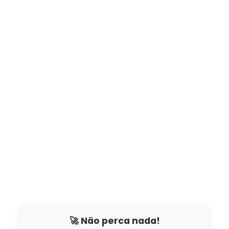
🚀 Não perca nada!