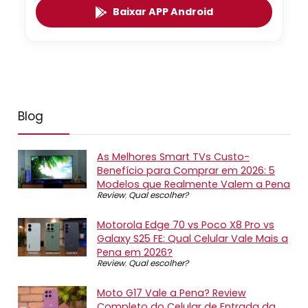
Baixar APP Android
Blog
As Melhores Smart TVs Custo-
Benefício para Comprar em 2026: 5
Modelos que Realmente Valem a Pena
Review
,
Qual escolher?
Motorola Edge 70 vs Poco X8 Pro vs
Galaxy S25 FE: Qual Celular Vale Mais a
Pena em 2026?
Review
,
Qual escolher?
Moto G17 Vale a Pena? Review
Completo do Celular de Entrada da