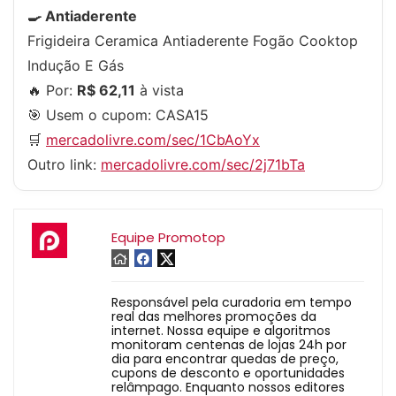
🍳 Antiaderente
Frigideira Ceramica Antiaderente Fogão Cooktop
Indução E Gás
🔥 Por:
R$ 62,11
à vista
🎯 Usem o cupom:
CASA15
🛒
mercadolivre.com/sec/1CbAoYx
Outro link:
mercadolivre.com/sec/2j71bTa
Equipe Promotop
Responsável pela curadoria em tempo
real das melhores promoções da
internet. Nossa equipe e algoritmos
monitoram centenas de lojas 24h por
dia para encontrar quedas de preço,
cupons de desconto e oportunidades
relâmpago. Enquanto nossos editores