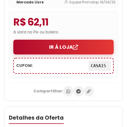
Mercado Livre
Equipe Promotop
•
16/06/25
R$ 62,11
à vista no Pix ou boleto
IR À LOJA
CUPOM:
CASA15
Compartilhar:
Detalhes da Oferta