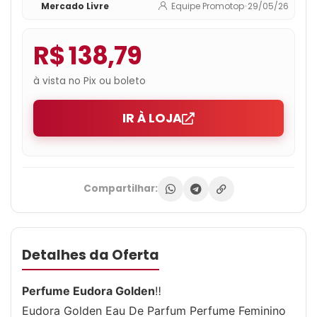
Mercado Livre
Equipe Promotop
•
29/05/26
R$ 138,79
à vista no Pix ou boleto
IR À LOJA
Compartilhar:
Detalhes da Oferta
Perfume Eudora Golden
‼️
Eudora Golden Eau De Parfum Perfume Feminino