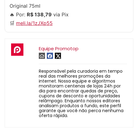
Original 75ml
🔥 Por:
R$ 138,79
via Pix
🛒
meli.la/1zJXp55
Equipe Promotop
Responsável pela curadoria em tempo
real das melhores promoções da
internet. Nossa equipe e algoritmos
monitoram centenas de lojas 24h por
dia para encontrar quedas de preço,
cupons de desconto e oportunidades
relâmpago. Enquanto nossos editores
analisam produtos a fundo, este perfil
garante que você não perca nenhuma
oferta rápida.