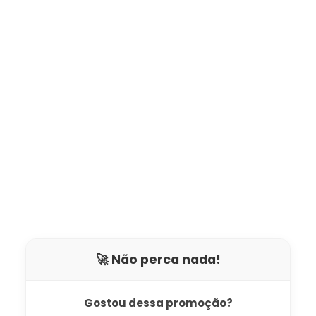
🚀 Não perca nada!
Gostou dessa promoção?