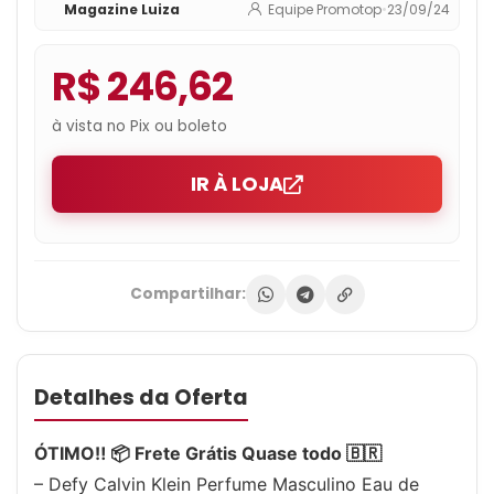
Magazine Luiza
Equipe Promotop
•
23/09/24
R$ 246,62
à vista no Pix ou boleto
IR À LOJA
Compartilhar:
Detalhes da Oferta
ÓTIMO‼️ 📦 Frete Grátis Quase todo 🇧🇷
– Defy Calvin Klein Perfume Masculino Eau de