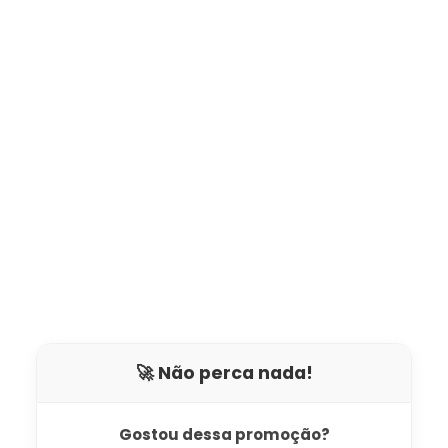
🚀 Não perca nada!
Gostou dessa promoção?