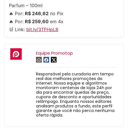
Parfum – 100ml
🔥 Por:
R$ 246,62
no Pix
🔥 Por:
R$ 259,60
em 4x
🛒 Link:
bit.ly/3TFHpL8
Equipe Promotop
Responsável pela curadoria em tempo
real das melhores promoções da
internet. Nossa equipe e algoritmos
monitoram centenas de lojas 24h por
dia para encontrar quedas de preço,
cupons de desconto e oportunidades
relâmpago. Enquanto nossos editores
analisam produtos a fundo, este perfil
garante que você não perca nenhuma
oferta rápida.