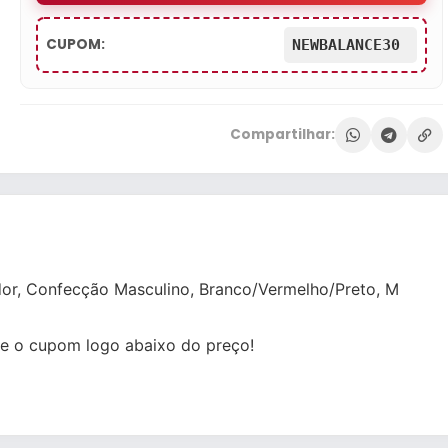
CUPOM:
NEWBALANCE30
Compartilhar:
r, Confecção Masculino, Branco/Vermelho/Preto, M
e o cupom logo abaixo do preço!