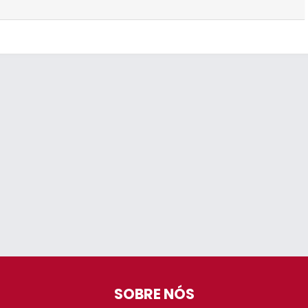
SOBRE NÓS