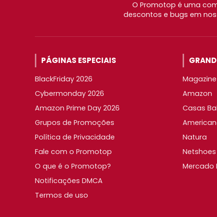
O Promotop é uma comu
descontos e bugs em noss
PÁGINAS ESPECIAIS
GRANDE
BlackFriday 2026
Magazine 
Cybermonday 2026
Amazon
Amazon Prime Day 2026
Casas Ba
Grupos de Promoções
American
Política de Privacidade
Natura
Fale com o Promotop
Netshoes
O que é o Promotop?
Mercado L
Notificações DMCA
Termos de uso