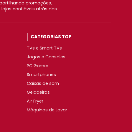
partilhando promoções,
ojas confiáveis atrás das
CATEGORIAS TOP
TVs e Smart TVs
Jogos e Consoles
PC Gamer
Smartphones
Caixas de som
Geladeiras
Air Fryer
Máquinas de Lavar