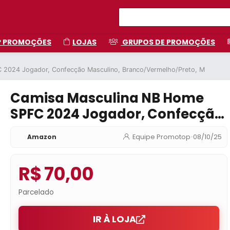
P PROMOÇÕES
LOJAS
GRUPOS DE PROMOÇÕES
 2024 Jogador, Confecção Masculino, Branco/Vermelho/Preto, M
Camisa Masculina NB Home
SPFC 2024 Jogador, Confecção
Masculino,
Amazon
Equipe Promotop
•
08/10/25
Branco/Vermelho/Preto, M
R$ 70,00
Parcelado
IR À LOJA