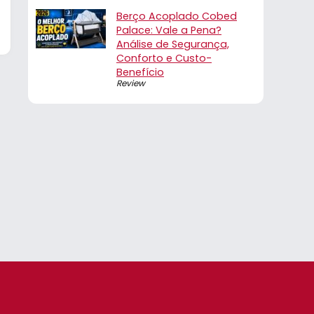
Berço Acoplado Cobed
Palace: Vale a Pena?
Análise de Segurança,
Conforto e Custo-
Benefício
Review