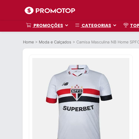
PROMOÇÕES
CATEGORIAS
TO
Home
>
Moda e Calçados
>
Camisa Masculina NB Home SPFC