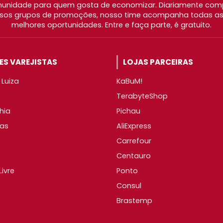
nidade para quem gosta de economizar. Diariamente com
os grupos de promoções, nosso time acompanha todas as l
melhores oportunidades. Entre e faça parte, é gratuito.
S VAREJISTAS
LOJAS PARCEIRAS
Luiza
KaBuM!
TerabyteShop
hia
Pichau
as
AliExpress
Carrefour
Centauro
ivre
Ponto
Consul
Brastemp