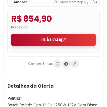
Amazon
Equipe Promotop
•
01/08/24
R$ 854,90
Parcelado
IR À LOJA
Compartilhar:
Detalhes da Oferta
Politriz
❗
Bosch Politriz Gpo 12 Ce 1250W 127V Com Disco