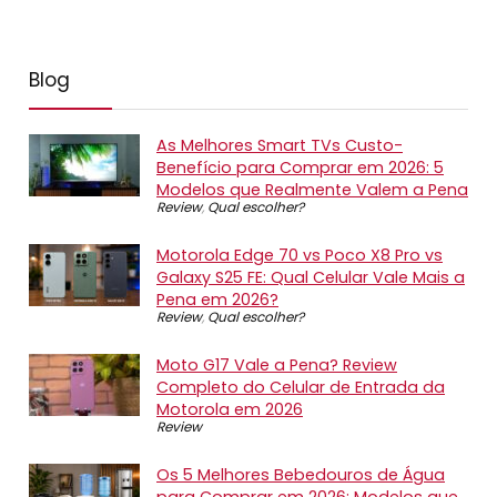
Blog
As Melhores Smart TVs Custo-
Benefício para Comprar em 2026: 5
Modelos que Realmente Valem a Pena
Review
,
Qual escolher?
Motorola Edge 70 vs Poco X8 Pro vs
Galaxy S25 FE: Qual Celular Vale Mais a
Pena em 2026?
Review
,
Qual escolher?
Moto G17 Vale a Pena? Review
Completo do Celular de Entrada da
Motorola em 2026
Review
Os 5 Melhores Bebedouros de Água
para Comprar em 2026: Modelos que