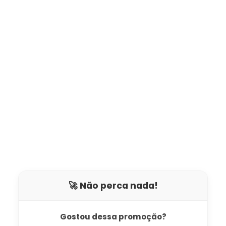
🚀 Não perca nada!
Gostou dessa promoção?