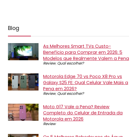
Blog
As Melhores Smart TVs Custo-
Benefício para Comprar em 2026: 5
Modelos que Realmente Valem a Pena
Review
,
Qual escolher?
Motorola Edge 70 vs Poco X8 Pro vs
Galaxy S25 FE: Qual Celular Vale Mais a
Pena em 2026?
Review
,
Qual escolher?
Moto G17 Vale a Pena? Review
Completo do Celular de Entrada da
Motorola em 2026
Review
Os 5 Melhores Bebedouros de Água