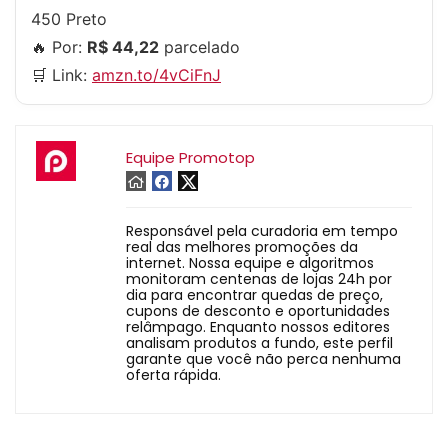
450 Preto
🔥 Por:
R$ 44,22
parcelado
🛒 Link:
amzn.to/4vCiFnJ
Equipe Promotop
Responsável pela curadoria em tempo
real das melhores promoções da
internet. Nossa equipe e algoritmos
monitoram centenas de lojas 24h por
dia para encontrar quedas de preço,
cupons de desconto e oportunidades
relâmpago. Enquanto nossos editores
analisam produtos a fundo, este perfil
garante que você não perca nenhuma
oferta rápida.