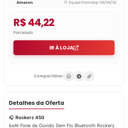
Amazon
Equipe Promotop
•
09/06/26
R$ 44,22
Parcelado
IR À LOJA
Compartilhar:
Detalhes da Oferta
🎧
Rockerz 450
boAt Fone de Ouvido Sem Fio Bluetooth Rockerz