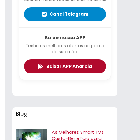
Canal Telegram
Baixe nosso APP
Tenha as melhores ofertas na palma
da sua mão.
Baixar APP Android
Blog
As Melhores Smart TVs
Custo-Benefício para