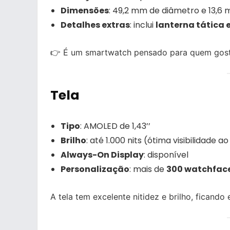
Dimensões
: 49,2 mm de diâmetro e 13,6
Detalhes extras
: inclui
lanterna tática
👉 É um smartwatch pensado para quem gosta d
Tela
Tipo
: AMOLED de 1,43’’
Brilho
: até 1.000 nits (ótima visibilidade ao
Always-On Display
: disponível
Personalização
: mais de
300 watchfac
A tela tem excelente nitidez e brilho, ficand