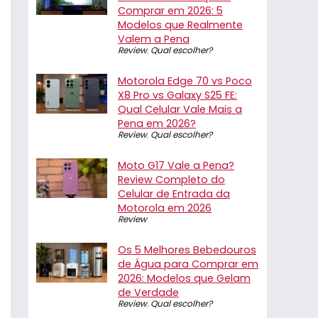
Comprar em 2026: 5
Modelos que Realmente
Valem a Pena
Review
,
Qual escolher?
Motorola Edge 70 vs Poco
X8 Pro vs Galaxy S25 FE:
Qual Celular Vale Mais a
Pena em 2026?
Review
,
Qual escolher?
Moto G17 Vale a Pena?
Review Completo do
Celular de Entrada da
Motorola em 2026
Review
Os 5 Melhores Bebedouros
de Água para Comprar em
2026: Modelos que Gelam
de Verdade
Review
,
Qual escolher?