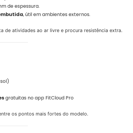
 mm de espessura.
 embutida
, útil em ambientes externos.
e atividades ao ar livre e procura resistência extra.
 sol)
es
gratuitas no app FitCloud Pro
o entre os pontos mais fortes do modelo.