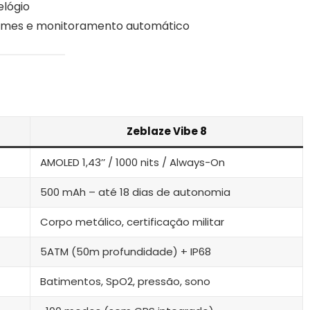
elógio
larmes e monitoramento automático
Zeblaze Vibe 8
AMOLED 1,43’’ / 1000 nits / Always-On
500 mAh – até 18 dias de autonomia
Corpo metálico, certificação militar
5ATM (50m profundidade) + IP68
Batimentos, SpO2, pressão, sono