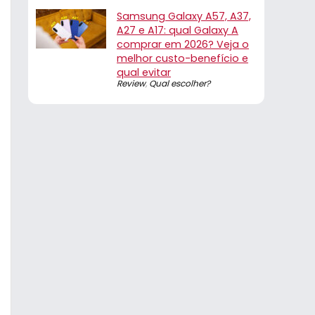
Samsung Galaxy A57, A37,
A27 e A17: qual Galaxy A
comprar em 2026? Veja o
melhor custo-benefício e
qual evitar
Review
,
Qual escolher?