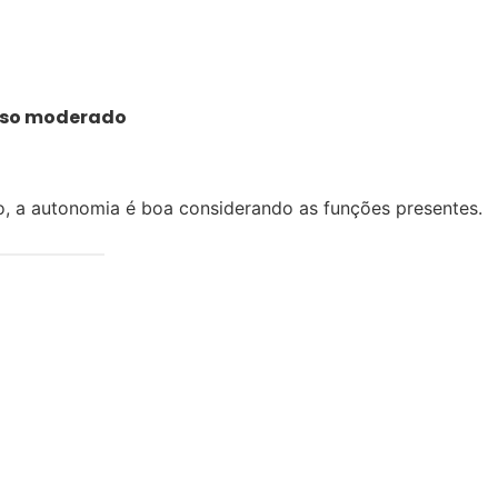
 uso moderado
o, a autonomia é boa considerando as funções presentes.