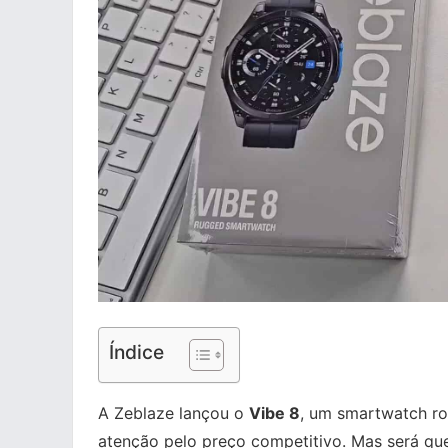
Índice
A Zeblaze lançou o
Vibe 8
, um smartwatch ro
atenção pelo preço competitivo. Mas será que