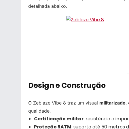
detalhada abaixo.
Design e Construção
O Zeblaze Vibe 8 traz um visual
militarizado
,
qualidade.
Certificação militar
: resistência a imp
Proteção 5ATM
: suporta até 50 metros 