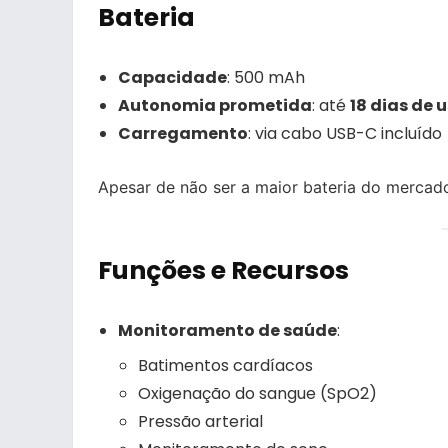
Bateria
Capacidade
: 500 mAh
Autonomia prometida
: até
18 dias de
Carregamento
: via cabo USB-C incluído
Apesar de não ser a maior bateria do mercad
Funções e Recursos
Monitoramento de saúde
:
Batimentos cardíacos
Oxigenação do sangue (SpO2)
Pressão arterial