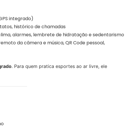
 GPS integrado)
ntatos, histórico de chamadas
clima, alarmes, lembrete de hidratação e sedentarismo
e remoto da câmera e música, QR Code pessoal,
grado
. Para quem pratica esportes ao ar livre, ele
no