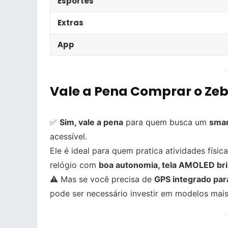
Esportes
Extras
App
Vale a Pena Comprar o Zeb
✅
Sim, vale a pena
para quem busca um
smar
acessível.
Ele é ideal para quem pratica atividades física
relógio com
boa autonomia, tela AMOLED brilh
⚠️ Mas se você precisa de
GPS integrado para
pode ser necessário investir em modelos mai