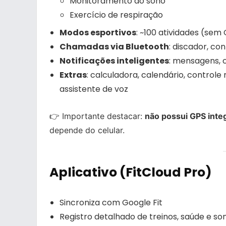
Monitoramento do sono
Exercício de respiração
Modos esportivos
: ~100 atividades (sem
Chamadas via Bluetooth
: discador, co
Notificações inteligentes
: mensagens, 
Extras
: calculadora, calendário, control
assistente de voz
👉 Importante destacar:
não possui GPS inte
depende do celular.
Aplicativo (FitCloud Pro)
Sincroniza com Google Fit
Registro detalhado de treinos, saúde e so