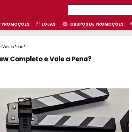
P PROMOÇÕES
LOJAS
GRUPOS DE PROMOÇÕES
e Vale a Pena?
iew Completo e Vale a Pena?