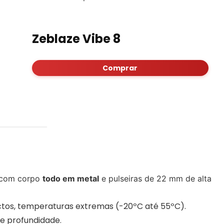
Zeblaze Vibe 8
Comprar
 com corpo
todo em metal
e pulseiras de 22 mm de alta
actos, temperaturas extremas (-20ºC até 55ºC).
de profundidade.