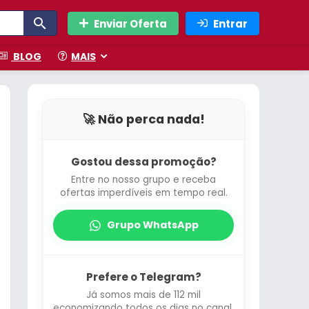
Enviar Oferta
Entrar
BLOG
MAIS
🚀 Não perca nada!
Gostou dessa promoção?
Entre no nosso grupo e receba
ofertas imperdíveis em tempo real.
Grupo WhatsApp
Prefere o Telegram?
Já somos mais de 112 mil
economizando todos os dias no canal.