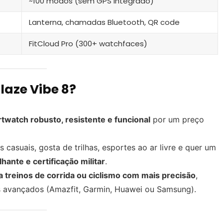
~100 modos (sem GPS integrado)
Lanterna, chamadas Bluetooth, QR code
FitCloud Pro (300+ watchfaces)
laze Vibe 8?
twatch robusto, resistente e funcional
por um preço
s casuais, gosta de trilhas, esportes ao ar livre e quer um
ante e certificação militar
.
 treinos de corrida ou ciclismo com mais precisão
,
s avançados (Amazfit, Garmin, Huawei ou Samsung).