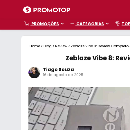
PROMOÇÕES
CATEGORIAS
TO
Home
>
Blog
>
Review
>
Zeblaze Vibe 8: Review Completo 
Zeblaze Vibe 8: Rev
Tiago Souza
16 de agosto de 2025