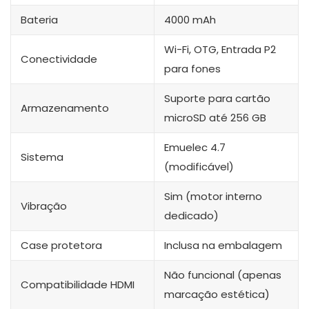
Bateria
4000 mAh
Wi-Fi, OTG, Entrada P2
Conectividade
para fones
Suporte para cartão
Armazenamento
microSD até 256 GB
Emuelec 4.7
Sistema
(modificável)
Sim (motor interno
Vibração
dedicado)
Case protetora
Inclusa na embalagem
Não funcional (apenas
Compatibilidade HDMI
marcação estética)