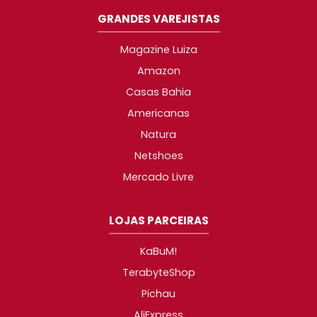
GRANDES VAREJISTAS
Magazine Luiza
Amazon
Casas Bahia
Americanas
Natura
Netshoes
Mercado Livre
LOJAS PARCEIRAS
KaBuM!
TerabyteShop
Pichau
AliExpress