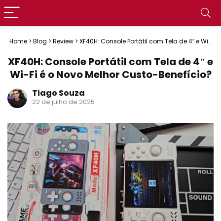
Home
>
Blog
>
Review
>
XF40H: Console Portátil com Tela de 4″ e Wi-
Fi é o Novo Melhor Custo-Benefício?
XF40H: Console Portátil com Tela de 4″ e
Wi-Fi é o Novo Melhor Custo-Benefício?
Tiago Souza
22 de julho de 2025