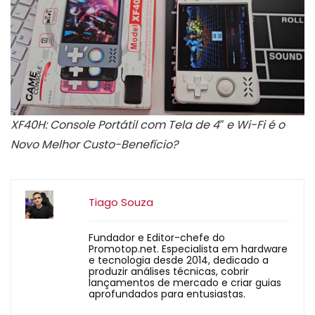
XF40H: Console Portátil com Tela de 4″ e Wi-Fi é o
Novo Melhor Custo-Benefício?
Tiago Souza
Fundador e Editor-chefe do
Promotop.net. Especialista em hardware
e tecnologia desde 2014, dedicado a
produzir análises técnicas, cobrir
lançamentos de mercado e criar guias
aprofundados para entusiastas.