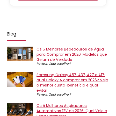
Blog
Os 5 Melhores Bebedouros de Água
para Comprar em 2026: Modelos que
Gelam de Verdade
Review
,
Qual escolher?
Samsung Galaxy A57, A37, A27 e A17:
qual Galaxy A comprar em 2026? Veja
o melhor custo-benefício e qual
evitar
Review
,
Qual escolher?
Os 5 Melhores Aspiradores
Automotivos 12V de 2026: Qual Vale a