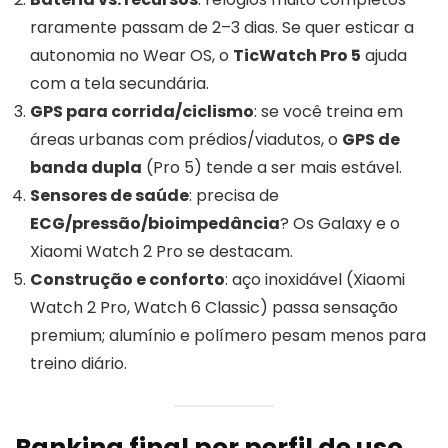
raramente passam de 2–3 dias. Se quer esticar a
autonomia no Wear OS, o
TicWatch Pro 5
ajuda
com a tela secundária.
GPS para corrida/ciclismo
: se você treina em
áreas urbanas com prédios/viadutos, o
GPS de
banda dupla
(Pro 5) tende a ser mais estável.
Sensores de saúde
: precisa de
ECG/pressão/bioimpedância
? Os Galaxy e o
Xiaomi Watch 2 Pro se destacam.
Construção e conforto
: aço inoxidável (Xiaomi
Watch 2 Pro, Watch 6 Classic) passa sensação
premium; alumínio e polímero pesam menos para
treino diário.
Ranking final por perfil de uso