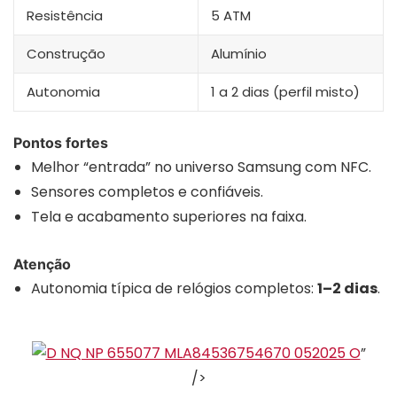
Resistência
5 ATM
Construção
Alumínio
Autonomia
1 a 2 dias (perfil misto)
Pontos fortes
Melhor “entrada” no universo Samsung com NFC.
Sensores completos e confiáveis.
Tela e acabamento superiores na faixa.
Atenção
Autonomia típica de relógios completos:
1–2 dias
.
”
/>