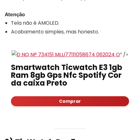
Atenção
Tela não é AMOLED.
Acabamento simples, mas honesto.
” />
Smartwatch Ticwatch E3 1gb
Ram 8gb Gps Nfc Spotify Cor
da caixa Preto
Comprar