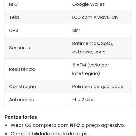
NFC
Google Wallet
Tela
LCD com Always-On
GPS
Sim
Batimentos, SpO₂,
Sensores
estresse, sono
5 ATM (varia por
Resistência
lote/região)
Construção
Polímero de qualidade
Autonomia
~1 a 2 dias
Pontos fortes
Wear OS completo com
NFC
a preço agressivo.
Compatibilidade ampla de apps.