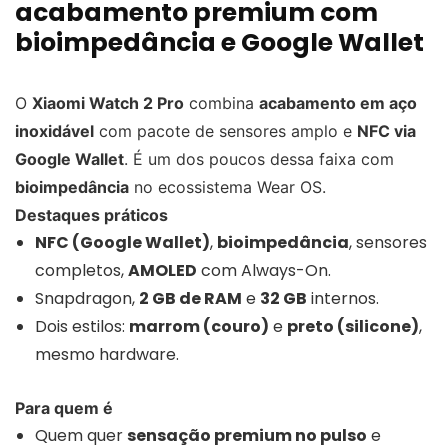
acabamento premium com
bioimpedância e Google Wallet
O
Xiaomi Watch 2 Pro
combina
acabamento em aço
inoxidável
com pacote de sensores amplo e
NFC via
Google Wallet
. É um dos poucos dessa faixa com
bioimpedância
no ecossistema Wear OS.
Destaques práticos
NFC (Google Wallet)
,
bioimpedância
, sensores
completos,
AMOLED
com Always-On.
Snapdragon,
2 GB de RAM
e
32 GB
internos.
Dois estilos:
marrom (couro)
e
preto (silicone)
,
mesmo hardware.
Para quem é
Quem quer
sensação premium no pulso
e