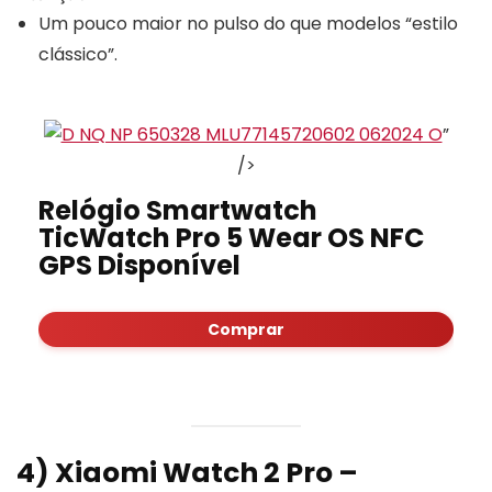
Um pouco maior no pulso do que modelos “estilo
clássico”.
”
/>
Relógio Smartwatch
TicWatch Pro 5 Wear OS NFC
GPS Disponível
Comprar
4) Xiaomi Watch 2 Pro –