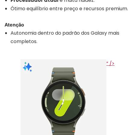
Processador atual
e muita fluidez.
Ótimo equilíbrio entre preço e recursos premium.
Atenção
Autonomia dentro do padrão dos Galaxy mais
completos.
” />