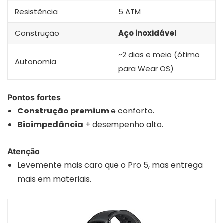
Resistência
5 ATM
Construção
Aço inoxidável
~2 dias e meio (ótimo
Autonomia
para Wear OS)
Pontos fortes
Construção premium
e conforto.
Bioimpedância
+ desempenho alto.
Atenção
Levemente mais caro que o Pro 5, mas entrega
mais em materiais.