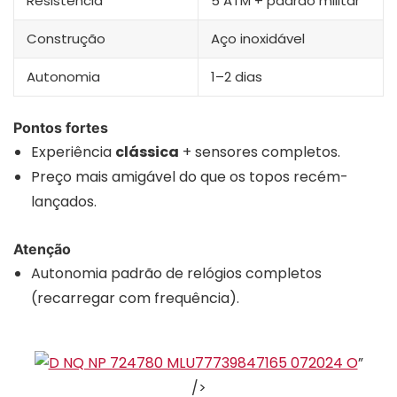
Resistência
5 ATM + padrão militar
Construção
Aço inoxidável
Autonomia
1–2 dias
Pontos fortes
Experiência
clássica
+ sensores completos.
Preço mais amigável do que os topos recém-
lançados.
Atenção
Autonomia padrão de relógios completos
(recarregar com frequência).
”
/>