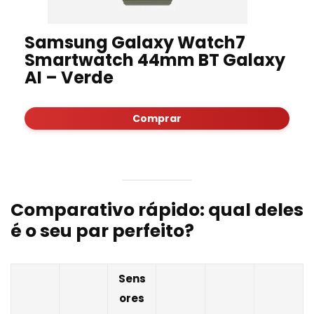
Samsung Galaxy Watch7
Smartwatch 44mm BT Galaxy
AI – Verde
Comprar
Comparativo rápido: qual deles
é o seu par perfeito?
Sens
ores