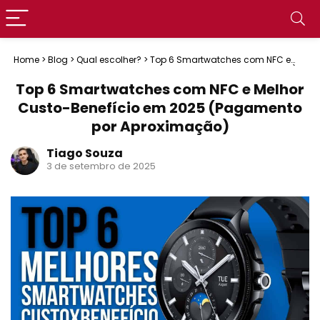
Home
>
Blog
>
Qual escolher?
>
Top 6 Smartwatches com NFC e
Melhor Custo-Benefício em 2025 (Pagamento por Aproximação)
Top 6 Smartwatches com NFC e Melhor
Custo-Benefício em 2025 (Pagamento
por Aproximação)
Tiago Souza
3 de setembro de 2025