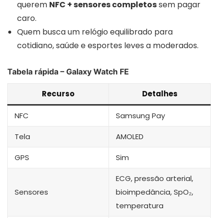
querem
NFC + sensores completos
sem pagar
caro.
Quem busca um relógio equilibrado para
cotidiano, saúde e esportes leves a moderados.
Tabela rápida – Galaxy Watch FE
Recurso
Detalhes
NFC
Samsung Pay
Tela
AMOLED
GPS
Sim
ECG, pressão arterial,
Sensores
bioimpedância, SpO₂,
temperatura