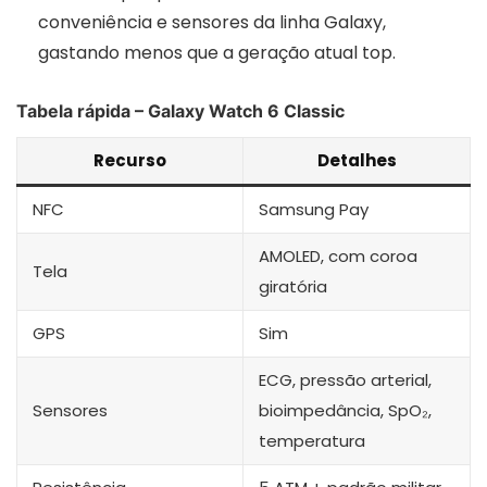
conveniência e sensores da linha Galaxy,
gastando menos que a geração atual top.
Tabela rápida – Galaxy Watch 6 Classic
Recurso
Detalhes
NFC
Samsung Pay
AMOLED, com coroa
Tela
giratória
GPS
Sim
ECG, pressão arterial,
Sensores
bioimpedância, SpO₂,
temperatura