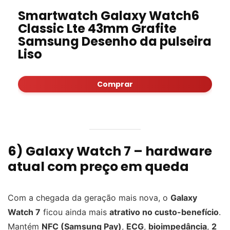
Smartwatch Galaxy Watch6
Classic Lte 43mm Grafite
Samsung Desenho da pulseira
Liso
Comprar
6) Galaxy Watch 7 – hardware
atual com preço em queda
Com a chegada da geração mais nova, o
Galaxy
Watch 7
ficou ainda mais
atrativo no custo-benefício
.
Mantém
NFC (Samsung Pay)
,
ECG
,
bioimpedância
,
2