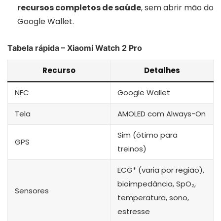
recursos completos de saúde
, sem abrir mão do
Google Wallet.
Tabela rápida – Xiaomi Watch 2 Pro
Recurso
Detalhes
NFC
Google Wallet
Tela
AMOLED com Always-On
Sim (ótimo para
GPS
treinos)
ECG* (varia por região),
bioimpedância, SpO₂,
Sensores
temperatura, sono,
estresse