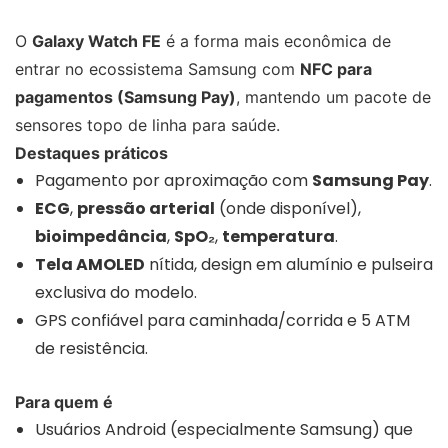
O
Galaxy Watch FE
é a forma mais econômica de
entrar no ecossistema Samsung com
NFC para
pagamentos (Samsung Pay)
, mantendo um pacote de
sensores topo de linha para saúde.
Destaques práticos
Pagamento por aproximação com
Samsung Pay
.
ECG
,
pressão arterial
(onde disponível),
bioimpedância
,
SpO₂
,
temperatura
.
Tela AMOLED
nítida, design em alumínio e pulseira
exclusiva do modelo.
GPS confiável para caminhada/corrida e 5 ATM
de resistência.
Para quem é
Usuários Android (especialmente Samsung) que