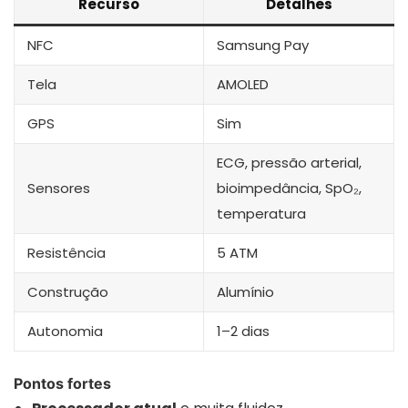
Recurso
Detalhes
NFC
Samsung Pay
Tela
AMOLED
GPS
Sim
ECG, pressão arterial,
Sensores
bioimpedância, SpO₂,
temperatura
Resistência
5 ATM
Construção
Alumínio
Autonomia
1–2 dias
Pontos fortes