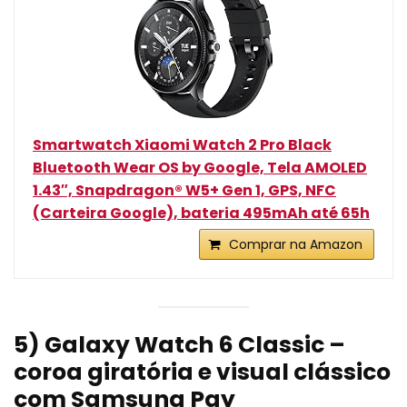
Smartwatch Xiaomi Watch 2 Pro Black
Bluetooth Wear OS by Google, Tela AMOLED
1.43″, Snapdragon® W5+ Gen 1, GPS, NFC
(Carteira Google), bateria 495mAh até 65h
Comprar na Amazon
5) Galaxy Watch 6 Classic –
coroa giratória e visual clássico
com Samsung Pay