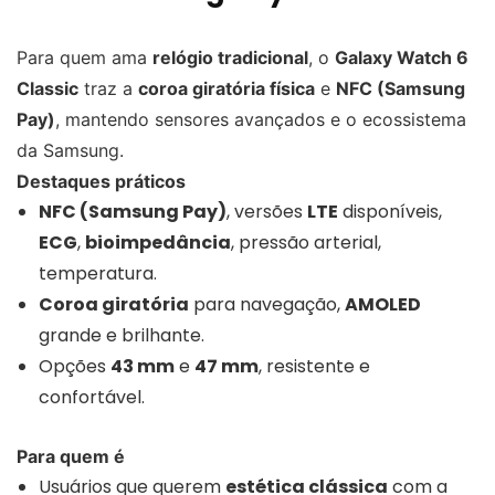
Para quem ama
relógio tradicional
, o
Galaxy Watch 6
Classic
traz a
coroa giratória física
e
NFC (Samsung
Pay)
, mantendo sensores avançados e o ecossistema
da Samsung.
Destaques práticos
NFC (Samsung Pay)
, versões
LTE
disponíveis,
ECG
,
bioimpedância
, pressão arterial,
temperatura.
Coroa giratória
para navegação,
AMOLED
grande e brilhante.
Opções
43 mm
e
47 mm
, resistente e
confortável.
Para quem é
Usuários que querem
estética clássica
com a