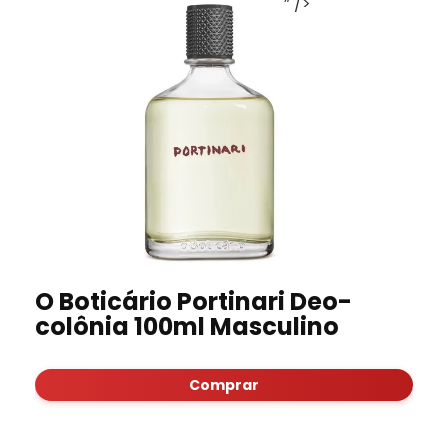
” />
O Boticário Portinari Deo-
colônia 100ml Masculino
Comprar