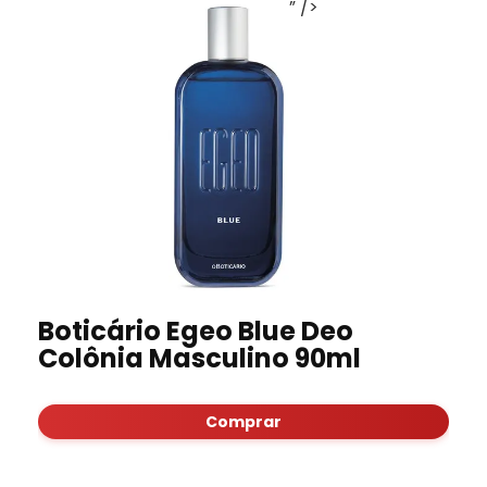
” />
Boticário Egeo Blue Deo
Colônia Masculino 90ml
Comprar