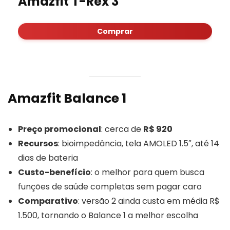
Amazfit T-Rex 3
Comprar
Amazfit Balance 1
Preço promocional
: cerca de
R$ 920
Recursos
: bioimpedância, tela AMOLED 1.5″, até 14
dias de bateria
Custo-benefício
: o melhor para quem busca
funções de saúde completas sem pagar caro
Comparativo
: versão 2 ainda custa em média R$
1.500, tornando o Balance 1 a melhor escolha