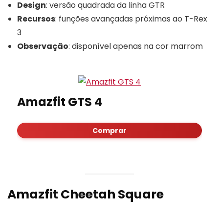
Design
: versão quadrada da linha GTR
Recursos
: funções avançadas próximas ao T-Rex
3
Observação
: disponível apenas na cor marrom
Amazfit GTS 4
Comprar
Amazfit Cheetah Square