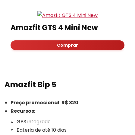
Amazfit GTS 4 Mini New
Comprar
Amazfit Bip 5
Preço promocional
:
R$ 320
Recursos
:
GPS integrado
Bateria de até 10 dias