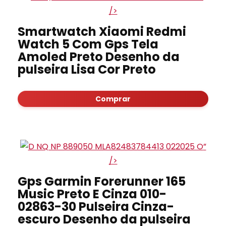
/>
Smartwatch Xiaomi Redmi
Watch 5 Com Gps Tela
Amoled Preto Desenho da
pulseira Lisa Cor Preto
Comprar
”
/>
Gps Garmin Forerunner 165
Music Preto E Cinza 010-
02863-30 Pulseira Cinza-
escuro Desenho da pulseira