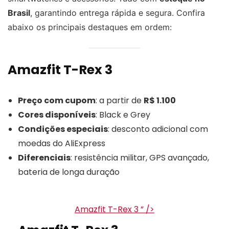
Brasil
, garantindo entrega rápida e segura. Confira
abaixo os principais destaques em ordem:
Amazfit T-Rex 3
Preço com cupom
: a partir de
R$ 1.100
Cores disponíveis
: Black e Grey
Condições especiais
: desconto adicional com
moedas do AliExpress
Diferenciais
: resistência militar, GPS avançado,
bateria de longa duração
Amazfit T-Rex 3 ” />