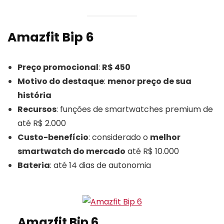
Amazfit Bip 6
Preço promocional
:
R$ 450
Motivo do destaque
:
menor preço de sua
história
Recursos
: funções de smartwatches premium de
até R$ 2.000
Custo-benefício
: considerado o
melhor
smartwatch do mercado
até R$ 10.000
Bateria
: até 14 dias de autonomia
Amazfit Bip 6