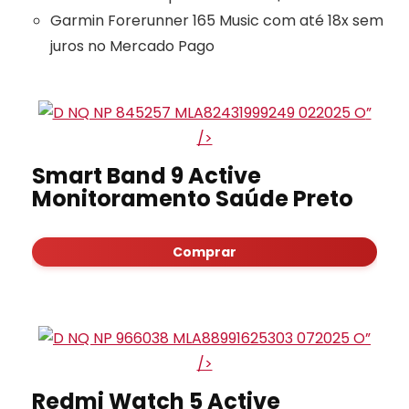
Garmin Forerunner 165 Music com até 18x sem
juros no Mercado Pago
”
/>
Smart Band 9 Active
Monitoramento Saúde Preto
Comprar
”
/>
Redmi Watch 5 Active