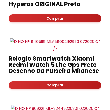
Hyperos ORIGINAL Preto
Comprar
”
/>
Relogio Smartwatch Xiaomi
Redmi Watch 5 Lite Gps Preto
Desenho Da Pulseira Milanese
Comprar
”