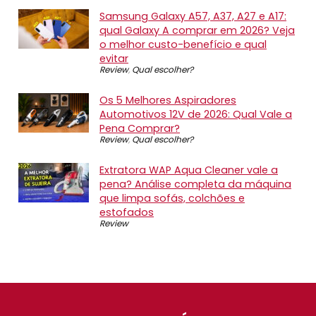
Samsung Galaxy A57, A37, A27 e A17:
qual Galaxy A comprar em 2026? Veja
o melhor custo-benefício e qual
evitar
Review
,
Qual escolher?
Os 5 Melhores Aspiradores
Automotivos 12V de 2026: Qual Vale a
Pena Comprar?
Review
,
Qual escolher?
Extratora WAP Aqua Cleaner vale a
pena? Análise completa da máquina
que limpa sofás, colchões e
estofados
Review