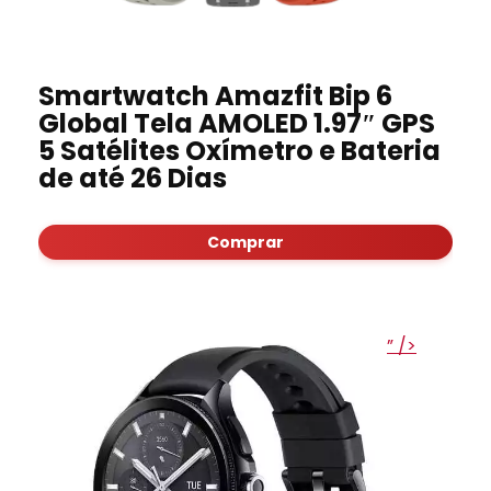
Smartwatch Amazfit Bip 6
Global Tela AMOLED 1.97″ GPS
5 Satélites Oxímetro e Bateria
de até 26 Dias
Comprar
” />