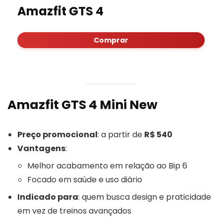
Amazfit GTS 4
Comprar
Amazfit GTS 4 Mini New
Preço promocional
: a partir de
R$ 540
Vantagens
:
Melhor acabamento em relação ao Bip 6
Focado em saúde e uso diário
Indicado para
: quem busca design e praticidade
em vez de treinos avançados