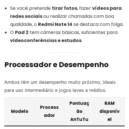
Se você pretende
tirar fotos
, fazer
vídeos para
redes sociais
ou realizar chamadas com boa
qualidade, o
Redmi Note 14
se destaca com folga.
O
Pad 2
tem câmeras básicas, suficientes para
videoconferências e estudos
.
Processador e Desempenho
Ambos têm um desempenho muito próximo, ideais
para uso intermediário e jogos leves a médios.
Pontuaç
RAM
Process
Modelo
ão
disponív
ador
AnTuTu
el