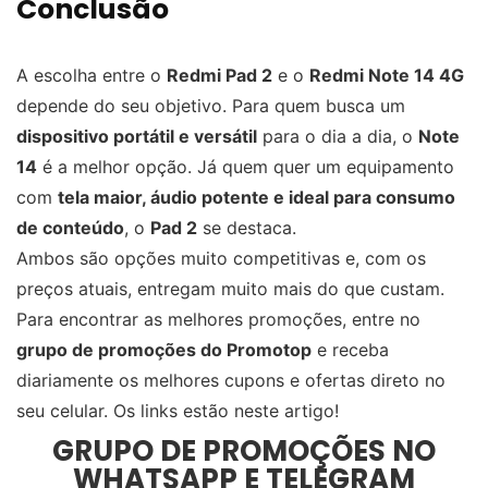
Conclusão
A escolha entre o
Redmi Pad 2
e o
Redmi Note 14 4G
depende do seu objetivo. Para quem busca um
dispositivo portátil e versátil
para o dia a dia, o
Note
14
é a melhor opção. Já quem quer um equipamento
com
tela maior, áudio potente e ideal para consumo
de conteúdo
, o
Pad 2
se destaca.
Ambos são opções muito competitivas e, com os
preços atuais, entregam muito mais do que custam.
Para encontrar as melhores promoções, entre no
grupo de promoções do Promotop
e receba
diariamente os melhores cupons e ofertas direto no
seu celular. Os links estão neste artigo!
GRUPO DE PROMOÇÕES NO
WHATSAPP E TELEGRAM