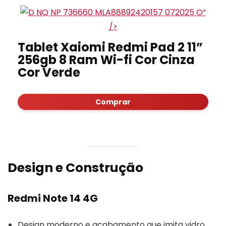
”
/>
Tablet Xaiomi Redmi Pad 2 11”
256gb 8 Ram Wi-fi Cor Cinza
Cor Verde
Comprar
Design e Construção
Redmi Note 14 4G
Design moderno e acabamento que imita vidro