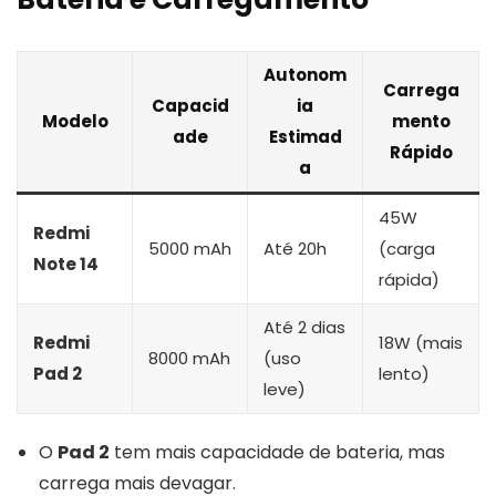
Autonom
Carrega
Capacid
ia
Modelo
mento
ade
Estimad
Rápido
a
45W
Redmi
5000 mAh
Até 20h
(carga
Note 14
rápida)
Até 2 dias
Redmi
18W (mais
8000 mAh
(uso
Pad 2
lento)
leve)
O
Pad 2
tem mais capacidade de bateria, mas
carrega mais devagar.