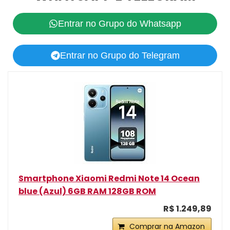
Entrar no Grupo do Whatsapp
Entrar no Grupo do Telegram
Smartphone Xiaomi Redmi Note 14 Ocean
blue (Azul) 6GB RAM 128GB ROM
R$ 1.249,89
Comprar na Amazon