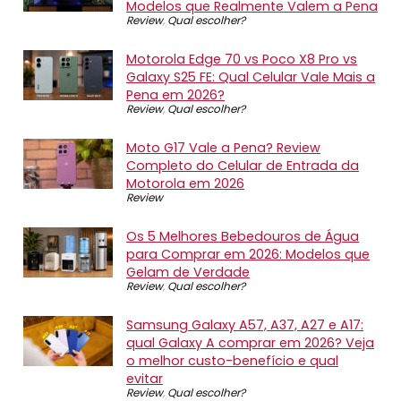
Modelos que Realmente Valem a Pena
Review
,
Qual escolher?
Motorola Edge 70 vs Poco X8 Pro vs
Galaxy S25 FE: Qual Celular Vale Mais a
Pena em 2026?
Review
,
Qual escolher?
Moto G17 Vale a Pena? Review
Completo do Celular de Entrada da
Motorola em 2026
Review
Os 5 Melhores Bebedouros de Água
para Comprar em 2026: Modelos que
Gelam de Verdade
Review
,
Qual escolher?
Samsung Galaxy A57, A37, A27 e A17:
qual Galaxy A comprar em 2026? Veja
o melhor custo-benefício e qual
evitar
Review
,
Qual escolher?