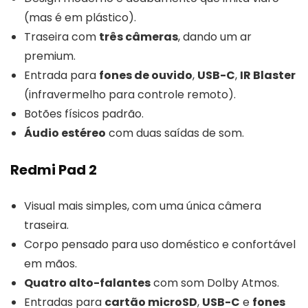
(mas é em plástico).
Traseira com
três câmeras
, dando um ar
premium.
Entrada para
fones de ouvido
,
USB-C
,
IR Blaster
(infravermelho para controle remoto).
Botões físicos padrão.
Áudio estéreo
com duas saídas de som.
Redmi Pad 2
Visual mais simples, com uma única câmera
traseira.
Corpo pensado para uso doméstico e confortável
em mãos.
Quatro alto-falantes
com som Dolby Atmos.
Entradas para
cartão microSD
,
USB-C
e
fones