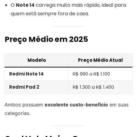
O
Note 14
carrega muito mais rápido, ideal para
quem está sempre fora de casa.
Preço Médio em 2025
Modelo
Preço Médio Atual
Redmi Note 14
R$ 990 a R$ 1.100
Redmi Pad 2
R$ 1.300 a R$ 1.400
Ambos possuem
excelente custo-benefício
em suas
categorias.