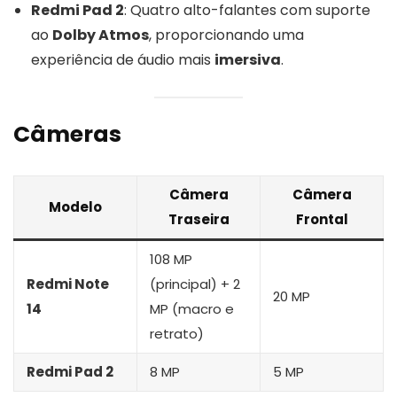
Redmi Pad 2
: Quatro alto-falantes com suporte
ao
Dolby Atmos
, proporcionando uma
experiência de áudio mais
imersiva
.
Câmeras
Câmera
Câmera
Modelo
Traseira
Frontal
108 MP
Redmi Note
(principal) + 2
20 MP
14
MP (macro e
retrato)
Redmi Pad 2
8 MP
5 MP