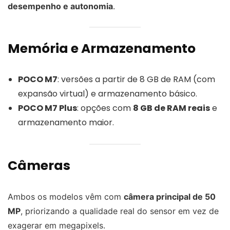
desempenho e autonomia
.
Memória e Armazenamento
POCO M7
: versões a partir de 8 GB de RAM (com
expansão virtual) e armazenamento básico.
POCO M7 Plus
: opções com
8 GB de RAM reais
e
armazenamento maior.
Câmeras
Ambos os modelos vêm com
câmera principal de 50
MP
, priorizando a qualidade real do sensor em vez de
exagerar em megapixels.