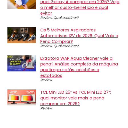
qual Galaxy A comprar em 2026? Veja
o melhor custo-benefício e qual
evitar
Review
,
Qual escolher?
Os 5 Melhores Aspiradores
Automotivos 12V de 2026: Qual Vale a
Pena Comprar?
Review
,
Qual escolher?
Extratora WAP Aqua Cleaner vale a
pena? Análise completa da máquina
que limpa sofás, colchões e
estofados
Review
TCL Mini LED 25″ vs TCL Mini LED 27″:
qual monitor vale mais a pena
comprar em 2026?
Review