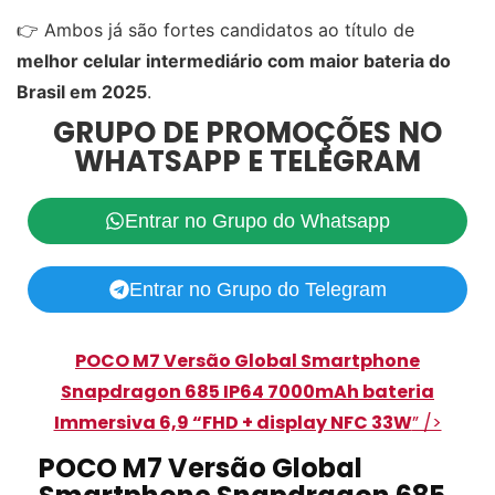
👉 Ambos já são fortes candidatos ao título de
melhor celular intermediário com maior bateria do
Brasil em 2025
.
GRUPO DE PROMOÇÕES NO
WHATSAPP E TELEGRAM
Entrar no Grupo do Whatsapp
Entrar no Grupo do Telegram
POCO M7 Versão Global Smartphone
Snapdragon 685 IP64 7000mAh bateria
Immersiva 6,9 “FHD + display NFC 33W
” />
POCO M7 Versão Global