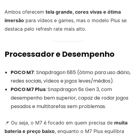
Ambos oferecem
tela grande, cores vivas e ótima
imersão
para vídeos e games, mas o modelo Plus se
destaca pelo refresh rate mais alto.
Processador e Desempenho
POCO M7
: Snapdragon 685 (ótimo para uso diário,
redes sociais, vídeos e jogos leves/médios).
POCO M7 Plus
: Snapdragon 6s Gen 3, com
desempenho bem superior, capaz de rodar jogos
pesados e multitarefas sem problemas.
📌 Ou seja, o M7 é focado em quem precisa de
muita
bateria e preço baixo
, enquanto o M7 Plus equilibra