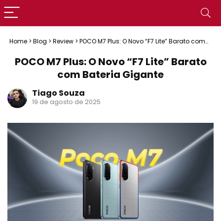
Home
>
Blog
>
Review
>
POCO M7 Plus: O Novo “F7 Lite” Barato com
Bateria Gigante
POCO M7 Plus: O Novo “F7 Lite” Barato
com Bateria Gigante
Tiago Souza
19 de agosto de 2025