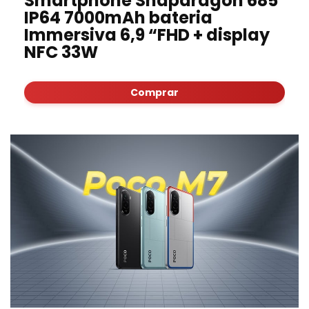
Smartphone Snapdragon 685
IP64 7000mAh bateria
Immersiva 6,9 “FHD + display
NFC 33W
Comprar