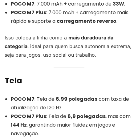
POCO M7
: 7.000 mAh + carregamento de
33W
.
POCO M7 Plus
: 7.000 mAh + carregamento mais
rápido e suporte a
carregamento reverso
.
Isso coloca a linha como a
mais duradoura da
categoria
, ideal para quem busca autonomia extrema,
seja para jogos, uso social ou trabalho.
Tela
POCO M7
: Tela de
6,99 polegadas
com taxa de
atualização de 120 Hz.
POCO M7 Plus
: Tela de
6,9 polegadas
, mas com
144 Hz
, garantindo maior fluidez em jogos e
navegação.