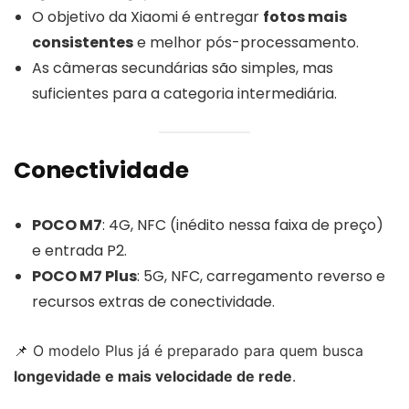
O objetivo da Xiaomi é entregar
fotos mais
consistentes
e melhor pós-processamento.
As câmeras secundárias são simples, mas
suficientes para a categoria intermediária.
Conectividade
POCO M7
: 4G, NFC (inédito nessa faixa de preço)
e entrada P2.
POCO M7 Plus
: 5G, NFC, carregamento reverso e
recursos extras de conectividade.
📌 O modelo Plus já é preparado para quem busca
longevidade e mais velocidade de rede
.