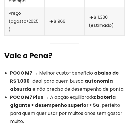
principal
Preço
~R$ 1.300
(agosto/2025
~R$ 966
(estimado)
)
Vale a Pena?
POCO M7
→ Melhor custo-benefício
abaixo de
R$ 1.000
, ideal para quem busca
autonomia
absurda
e não precisa de desempenho de ponta.
POCO M7 Plus
→ A opção equilibrada:
bateria
gigante + desempenho superior + 5G
, perfeito
para quem quer usar por muitos anos sem gastar
muito.