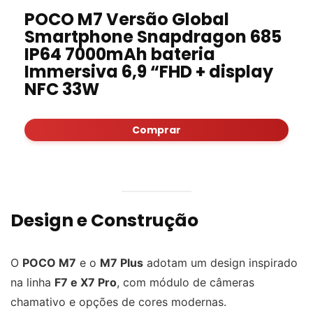
POCO M7 Versão Global
Smartphone Snapdragon 685
IP64 7000mAh bateria
Immersiva 6,9 “FHD + display
NFC 33W
Comprar
Design e Construção
O
POCO M7
e o
M7 Plus
adotam um design inspirado
na linha
F7 e X7 Pro
, com módulo de câmeras
chamativo e opções de cores modernas.