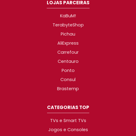
LOJAS PARCEIRAS
KaBuM!
TerabyteShop
Pichau
AliExpress
Carrefour
Centauro
Ponto
Consul
Brastemp
CATEGORIAS TOP
TVs e Smart TVs
Jogos e Consoles