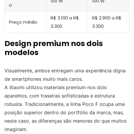
100 W
100 W
o
R$ 3.100 a R$
R$ 2.900 a R$
Preço médio
3.300
3.300
Design premium nos dois
modelos
Visualmente, ambos entregam uma experiência digna
de smartphones muito mais caros.
A Xiaomi utilizou materiais premium nos dois
aparelhos, com traseiras sofisticadas e estrutura
robusta. Tradicionalmente, a linha Poco F ocupa uma
posição superior dentro do portfólio da marca, mas,
neste caso, as diferenças são menores do que muitos
imaginam.