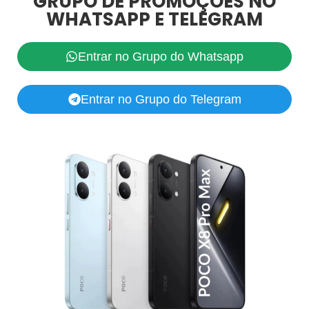
GRUPO DE PROMOÇÕES NO
WHATSAPP E TELEGRAM
Entrar no Grupo do Whatsapp
Entrar no Grupo do Telegram