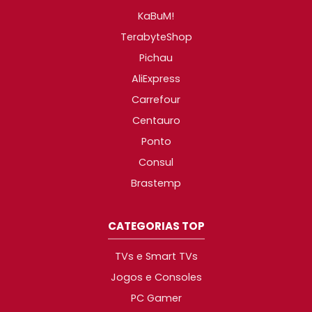
KaBuM!
TerabyteShop
Pichau
AliExpress
Carrefour
Centauro
Ponto
Consul
Brastemp
CATEGORIAS TOP
TVs e Smart TVs
Jogos e Consoles
PC Gamer