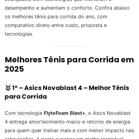
desempenho e aumentam o conforto. Confira abaixo
os melhores tênis para corrida do ano, com
comparativo direto entre custo, proposta e
tecnologias.
Melhores Tênis para Corrida em
2025
🥇 1º –
Asics Novablast 4
– Melhor Tênis
para Corrida
Com tecnologia
FlyteFoam Blast+
, o Asics Novablast
4 entrega amortecimento macio e retorno de energia
para quem quer treinar mais e com menor impacto nas
articulações. A parte superior em malha respirável