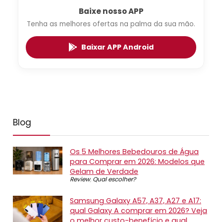
Baixe nosso APP
Tenha as melhores ofertas na palma da sua mão.
Baixar APP Android
Blog
Os 5 Melhores Bebedouros de Água
para Comprar em 2026: Modelos que
Gelam de Verdade
Review
,
Qual escolher?
Samsung Galaxy A57, A37, A27 e A17:
qual Galaxy A comprar em 2026? Veja
o melhor custo-benefício e qual