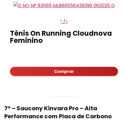
” />
Tênis On Running Cloudnova
Feminino
Comprar
7º –
Saucony Kinvara Pro
– Alta
Performance com Placa de Carbono