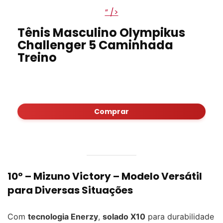
” />
Tênis Masculino Olympikus
Challenger 5 Caminhada
Treino
Comprar
10º –
Mizuno Victory
– Modelo Versátil
para Diversas Situações
Com
tecnologia Enerzy
,
solado X10
para durabilidade