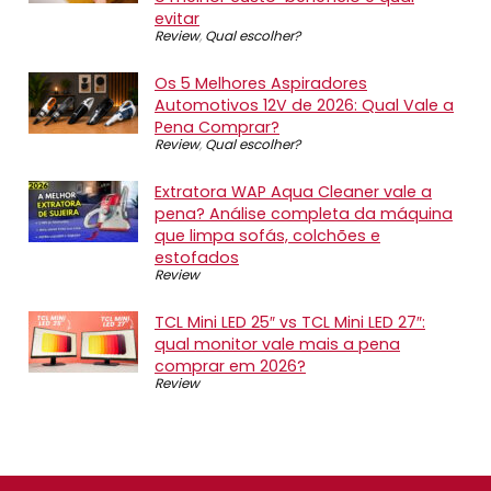
evitar
Review
,
Qual escolher?
Os 5 Melhores Aspiradores
Automotivos 12V de 2026: Qual Vale a
Pena Comprar?
Review
,
Qual escolher?
Extratora WAP Aqua Cleaner vale a
pena? Análise completa da máquina
que limpa sofás, colchões e
estofados
Review
TCL Mini LED 25″ vs TCL Mini LED 27″:
qual monitor vale mais a pena
comprar em 2026?
Review