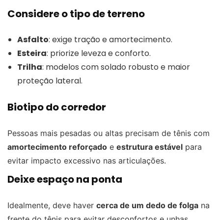
Considere o tipo de terreno
Asfalto
: exige tração e amortecimento.
Esteira
: priorize leveza e conforto.
Trilha
: modelos com solado robusto e maior
proteção lateral.
Biotipo do corredor
Pessoas mais pesadas ou altas precisam de tênis com
amortecimento reforçado
e
estrutura estável
para
evitar impacto excessivo nas articulações.
Deixe espaço na ponta
Idealmente, deve haver
cerca de um dedo de folga
na
frente do tênis para evitar desconfortos e unhas