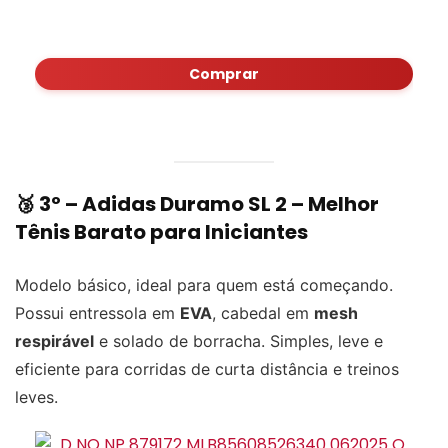
Comprar
🥉 3º –
Adidas Duramo SL 2
– Melhor
Tênis Barato para Iniciantes
Modelo básico, ideal para quem está começando.
Possui entressola em
EVA
, cabedal em
mesh
respirável
e solado de borracha. Simples, leve e
eficiente para corridas de curta distância e treinos
leves.