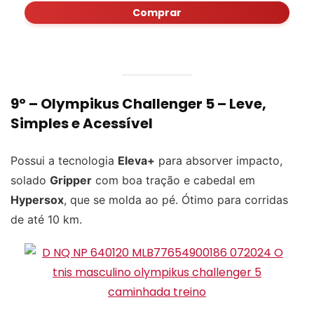
Comprar
9º –
Olympikus Challenger 5
– Leve,
Simples e Acessível
Possui a tecnologia
Eleva+
para absorver impacto,
solado
Gripper
com boa tração e cabedal em
Hypersox
, que se molda ao pé. Ótimo para corridas
de até 10 km.