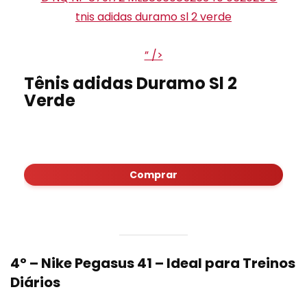
” />
Tênis adidas Duramo Sl 2
Verde
Comprar
4º –
Nike Pegasus 41
– Ideal para Treinos
Diários