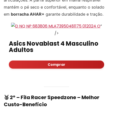
mantém o pé seco e confortável, enquanto o solado
em
borracha AHAR+
garante durabilidade e tração.
”
/>
Asics Novablast 4 Masculino
Adultos
Comprar
🥈 2º –
Fila Racer Speedzone
– Melhor
Custo-Benefício