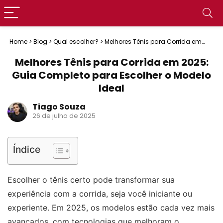
Home
>
Blog
>
Qual escolher?
>
Melhores Tênis para Corrida em
2025: Guia Completo para Escolher o Modelo Ideal
Melhores Tênis para Corrida em 2025:
Guia Completo para Escolher o Modelo
Ideal
Tiago Souza
26 de julho de 2025
Índice
Escolher o tênis certo pode transformar sua
experiência com a corrida, seja você iniciante ou
experiente. Em 2025, os modelos estão cada vez mais
avançados, com tecnologias que melhoram o