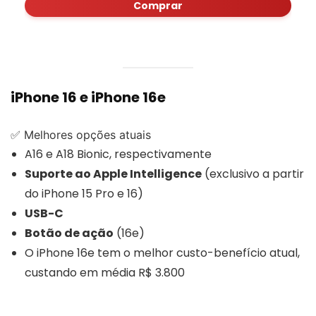
Comprar
iPhone 16 e iPhone 16e
✅ Melhores opções atuais
A16 e A18 Bionic, respectivamente
Suporte ao Apple Intelligence
(exclusivo a partir
do iPhone 15 Pro e 16)
USB-C
Botão de ação
(16e)
O iPhone 16e tem o melhor custo-benefício atual,
custando em média R$ 3.800