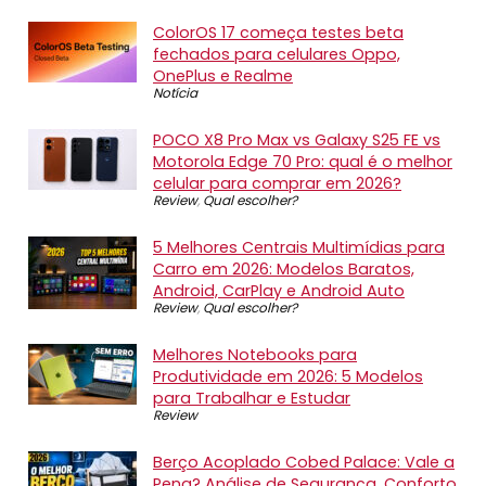
ColorOS 17 começa testes beta
fechados para celulares Oppo,
OnePlus e Realme
Notícia
POCO X8 Pro Max vs Galaxy S25 FE vs
Motorola Edge 70 Pro: qual é o melhor
celular para comprar em 2026?
Review
,
Qual escolher?
5 Melhores Centrais Multimídias para
Carro em 2026: Modelos Baratos,
Android, CarPlay e Android Auto
Review
,
Qual escolher?
Melhores Notebooks para
Produtividade em 2026: 5 Modelos
para Trabalhar e Estudar
Review
Berço Acoplado Cobed Palace: Vale a
Pena? Análise de Segurança, Conforto