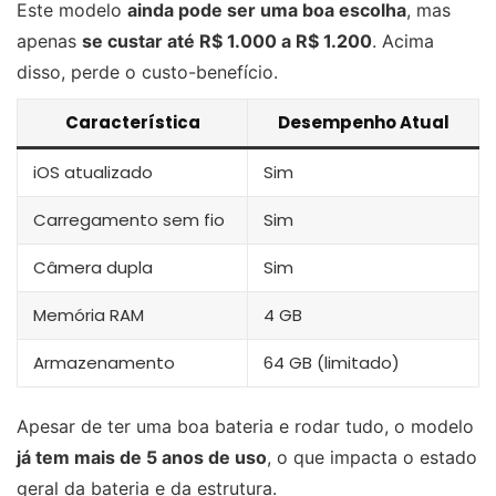
Este modelo
ainda pode ser uma boa escolha
, mas
apenas
se custar até R$ 1.000 a R$ 1.200
. Acima
disso, perde o custo-benefício.
Característica
Desempenho Atual
iOS atualizado
Sim
Carregamento sem fio
Sim
Câmera dupla
Sim
Memória RAM
4 GB
Armazenamento
64 GB (limitado)
Apesar de ter uma boa bateria e rodar tudo, o modelo
já tem mais de 5 anos de uso
, o que impacta o estado
geral da bateria e da estrutura.