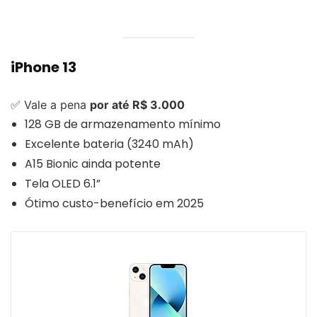
iPhone 13
✅ Vale a pena
por até R$ 3.000
128 GB de armazenamento mínimo
Excelente bateria (3240 mAh)
A15 Bionic ainda potente
Tela OLED 6.1”
Ótimo custo-benefício em 2025