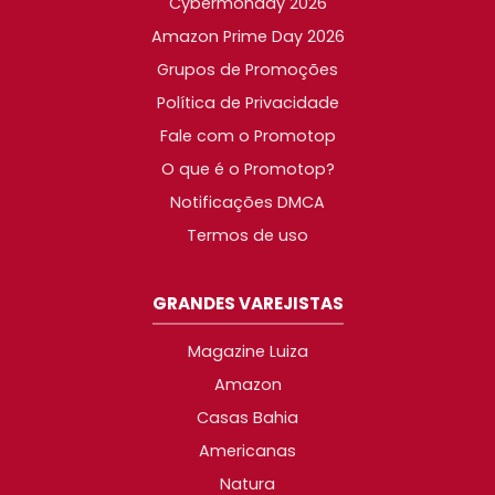
Cybermonday 2026
Amazon Prime Day 2026
Grupos de Promoções
Política de Privacidade
Fale com o Promotop
O que é o Promotop?
Notificações DMCA
Termos de uso
GRANDES VAREJISTAS
Magazine Luiza
Amazon
Casas Bahia
Americanas
Natura