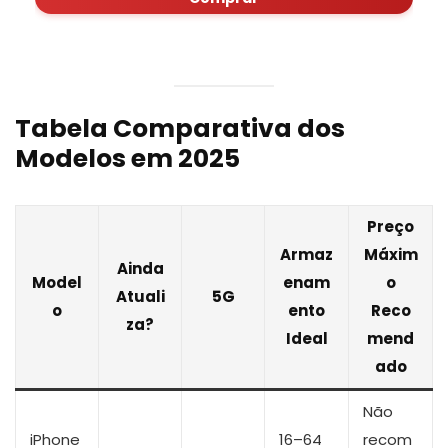
Tabela Comparativa dos
Modelos em 2025
Preço
Armaz
Máxim
Ainda
Model
enam
o
Atuali
5G
o
ento
Reco
za?
Ideal
mend
ado
Não
iPhone
16–64
recom