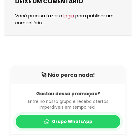
DEIXE UM COMENTARIO
Você precisa fazer o
login
para publicar um
comentário.
🚀 Não perca nada!
Gostou dessa promoção?
Entre no nosso grupo e receba ofertas
imperdíveis em tempo real.
Grupo WhatsApp