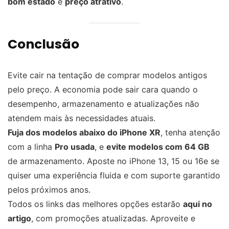
bom estado
e
preço atrativo
.
Conclusão
Evite cair na tentação de comprar modelos antigos
pelo preço. A economia pode sair cara quando o
desempenho, armazenamento e atualizações não
atendem mais às necessidades atuais.
Fuja dos modelos abaixo do iPhone XR
, tenha atenção
com a linha
Pro usada
, e
evite modelos com 64 GB
de armazenamento. Aposte no iPhone 13, 15 ou 16e se
quiser uma experiência fluida e com suporte garantido
pelos próximos anos.
Todos os links das melhores opções estarão
aqui no
artigo
, com promoções atualizadas. Aproveite e