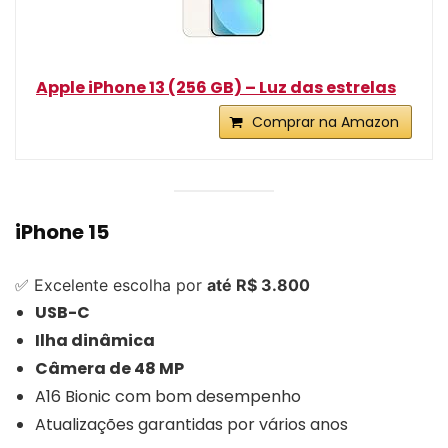
Apple iPhone 13 (256 GB) – Luz das estrelas
Comprar na Amazon
iPhone 15
✅ Excelente escolha por
até R$ 3.800
USB-C
Ilha dinâmica
Câmera de 48 MP
A16 Bionic com bom desempenho
Atualizações garantidas por vários anos