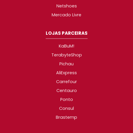
Netshoes
Mercado Livre
LOJAS PARCEIRAS
KaBuM!
TerabyteShop
Pichau
AliExpress
Carrefour
Centauro
Ponto
Consul
Brastemp