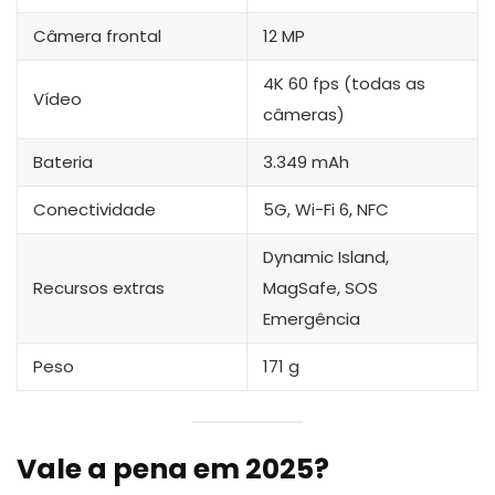
Câmera frontal
12 MP
4K 60 fps (todas as
Vídeo
câmeras)
Bateria
3.349 mAh
Conectividade
5G, Wi-Fi 6, NFC
Dynamic Island,
Recursos extras
MagSafe, SOS
Emergência
Peso
171 g
Vale a pena em 2025?