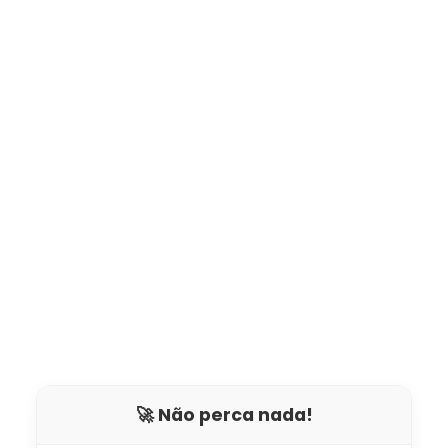
🚀 Não perca nada!