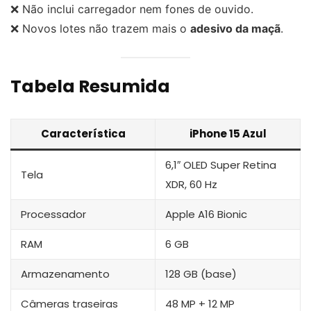
❌ Não inclui carregador nem fones de ouvido.
❌ Novos lotes não trazem mais o
adesivo da maçã
.
Tabela Resumida
Característica
iPhone 15 Azul
6,1″ OLED Super Retina
Tela
XDR, 60 Hz
Processador
Apple A16 Bionic
RAM
6 GB
Armazenamento
128 GB (base)
Câmeras traseiras
48 MP + 12 MP