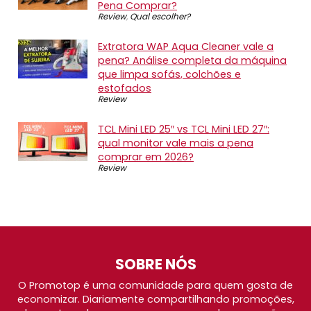
Pena Comprar?
Review
,
Qual escolher?
Extratora WAP Aqua Cleaner vale a
pena? Análise completa da máquina
que limpa sofás, colchões e
estofados
Review
TCL Mini LED 25″ vs TCL Mini LED 27″:
qual monitor vale mais a pena
comprar em 2026?
Review
SOBRE NÓS
O Promotop é uma comunidade para quem gosta de
economizar. Diariamente compartilhando promoções,