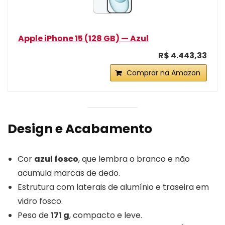
Apple iPhone 15 (128 GB) — Azul
R$ 4.443,33
Comprar na Amazon
Design e Acabamento
Cor
azul fosco
, que lembra o branco e não
acumula marcas de dedo.
Estrutura com laterais de alumínio e traseira em
vidro fosco.
Peso de
171 g
, compacto e leve.