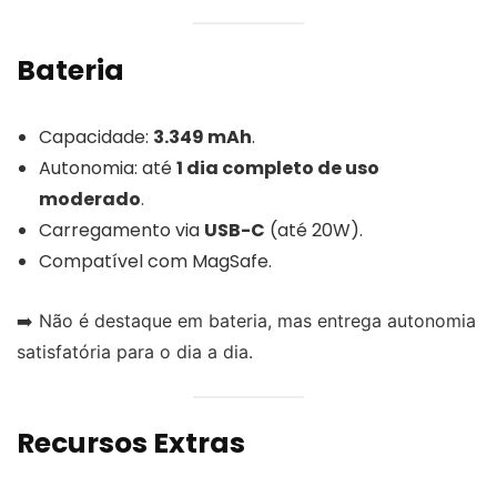
Bateria
Capacidade:
3.349 mAh
.
Autonomia: até
1 dia completo de uso
moderado
.
Carregamento via
USB-C
(até 20W).
Compatível com MagSafe.
➡️ Não é destaque em bateria, mas entrega autonomia
satisfatória para o dia a dia.
Recursos Extras