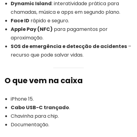
Dynamic Island
: interatividade prática para
chamadas, música e apps em segundo plano.
Face ID
rápido e seguro.
Apple Pay (NFC)
para pagamentos por
aproximação.
SOS de emergência e detecção de acidentes
–
recurso que pode salvar vidas.
O que vem na caixa
iPhone 15.
Cabo USB-C trançado
.
Chavinha para chip.
Documentação.