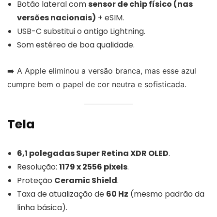
Botão lateral com
sensor de chip físico (nas
versões nacionais)
+ eSIM.
USB-C substitui o antigo Lightning.
Som estéreo de boa qualidade.
➡️ A Apple eliminou a versão branca, mas esse azul
cumpre bem o papel de cor neutra e sofisticada.
Tela
6,1 polegadas Super Retina XDR OLED
.
Resolução:
1179 x 2556 pixels
.
Proteção
Ceramic Shield
.
Taxa de atualização de
60 Hz
(mesmo padrão da
linha básica).