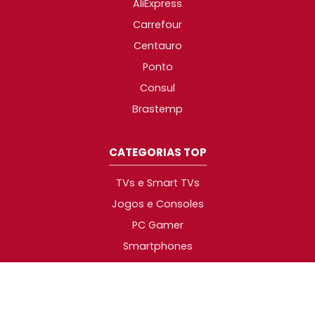
AliExpress
Carrefour
Centauro
Ponto
Consul
Brastemp
CATEGORIAS TOP
TVs e Smart TVs
Jogos e Consoles
PC Gamer
Smartphones
Caixas de som
Geladeiras
Air Fryer