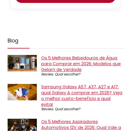
Blog
Os 5 Melhores Bebedouros de Água
para Comprar em 2026: Modelos que
Gelam de Verdade
Review
,
Qual escolher?
Samsung Galaxy A57, A37, A27 e A17:
qual Galaxy A comprar em 2026? Veja
o melhor custo-benefício e qual
evitar
Review
,
Qual escolher?
Os 5 Melhores Aspiradores
Automotivos 12V de 2026: Qual Vale a