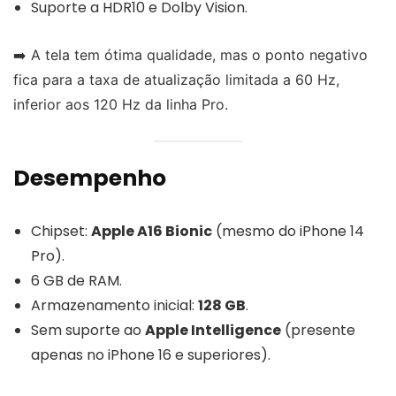
Suporte a HDR10 e Dolby Vision.
➡️ A tela tem ótima qualidade, mas o ponto negativo
fica para a taxa de atualização limitada a 60 Hz,
inferior aos 120 Hz da linha Pro.
Desempenho
Chipset:
Apple A16 Bionic
(mesmo do iPhone 14
Pro).
6 GB de RAM.
Armazenamento inicial:
128 GB
.
Sem suporte ao
Apple Intelligence
(presente
apenas no iPhone 16 e superiores).