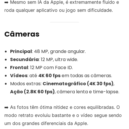
➡️ Mesmo sem IA da Apple, é extremamente fluido e
roda qualquer aplicativo ou jogo sem dificuldade.
Câmeras
Principal
: 48 MP, grande angular.
Secundária
: 12 MP, ultra wide.
Frontal
: 12 MP com Face ID.
Vídeos
: até
4K 60 fps
em todas as câmeras.
Modos extras:
Cinematográfico (4K 30 fps)
,
Ação (2.8K 60 fps)
, câmera lenta e time-lapse.
➡️ As fotos têm ótima nitidez e cores equilibradas. O
modo retrato evoluiu bastante e o vídeo segue sendo
um dos grandes diferenciais da Apple.