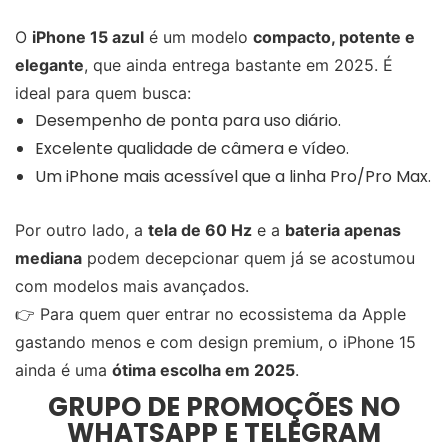
O
iPhone 15 azul
é um modelo
compacto, potente e
elegante
, que ainda entrega bastante em 2025. É
ideal para quem busca:
Desempenho de ponta para uso diário.
Excelente qualidade de câmera e vídeo.
Um iPhone mais acessível que a linha Pro/Pro Max.
Por outro lado, a
tela de 60 Hz
e a
bateria apenas
mediana
podem decepcionar quem já se acostumou
com modelos mais avançados.
👉 Para quem quer entrar no ecossistema da Apple
gastando menos e com design premium, o iPhone 15
ainda é uma
ótima escolha em 2025
.
GRUPO DE PROMOÇÕES NO
WHATSAPP E TELEGRAM