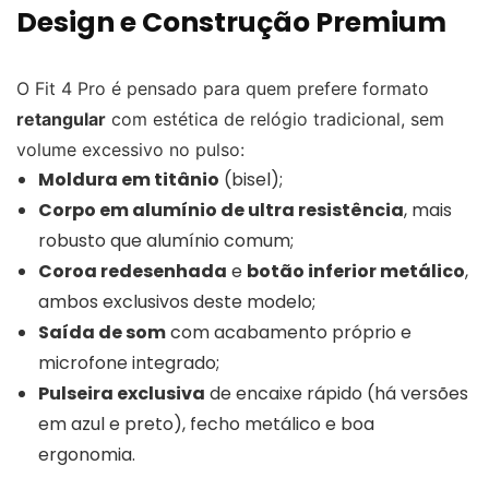
Design e Construção Premium
O Fit 4 Pro é pensado para quem prefere formato
retangular
com estética de relógio tradicional, sem
volume excessivo no pulso:
Moldura em titânio
(bisel);
Corpo em alumínio de ultra resistência
, mais
robusto que alumínio comum;
Coroa redesenhada
e
botão inferior metálico
,
ambos exclusivos deste modelo;
Saída de som
com acabamento próprio e
microfone integrado;
Pulseira exclusiva
de encaixe rápido (há versões
em azul e preto), fecho metálico e boa
ergonomia.