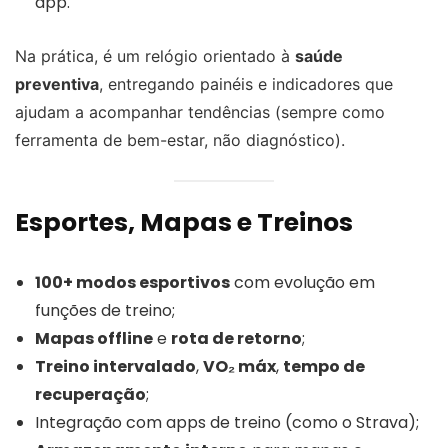
app.
Na prática, é um relógio orientado à
saúde
preventiva
, entregando painéis e indicadores que
ajudam a acompanhar tendências (sempre como
ferramenta de bem-estar, não diagnóstico).
Esportes, Mapas e Treinos
100+ modos esportivos
com evolução em
funções de treino;
Mapas offline
e
rota de retorno
;
Treino intervalado
,
VO₂ máx
,
tempo de
recuperação
;
Integração com apps de treino (como o Strava);