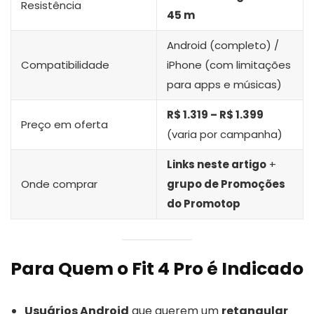
Resistência
45 m
Android (completo) /
Compatibilidade
iPhone (com limitações
para apps e músicas)
R$ 1.319 – R$ 1.399
Preço em oferta
(varia por campanha)
Links neste artigo
+
Onde comprar
grupo de Promoções
do Promotop
Para Quem o Fit 4 Pro é Indicado
Usuários Android
que querem um
retangular