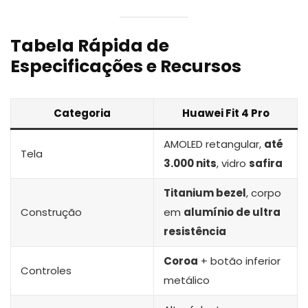
Tabela Rápida de
Especificações e Recursos
Categoria
Huawei Fit 4 Pro
AMOLED retangular,
até
Tela
3.000 nits
, vidro
safira
Titanium bezel
, corpo
Construção
em
alumínio de ultra
resistência
Coroa
+ botão inferior
Controles
metálico