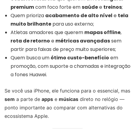
premium
com foco forte em
saúde
e
treinos
;
Quem prioriza
acabamento de alto nível
e
tela
muito brilhante
para uso externo;
Atletas amadores que querem
mapas offline
,
rota de retorno
e
métricas avançadas
sem
partir para faixas de preço muito superiores;
Quem busca um
ótimo custo-benefício
em
promoção, com suporte a chamadas e integração
a fones Huawei.
Se você usa iPhone, ele funciona para o essencial, mas
sem
a parte de
apps
e
músicas
direto no relógio —
ponto importante ao comparar com alternativas do
ecossistema Apple.