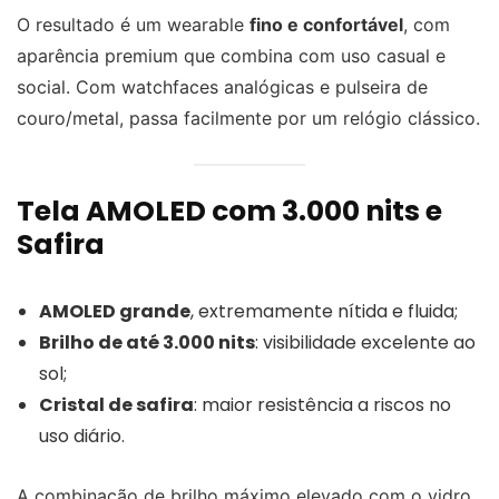
O resultado é um wearable
fino e confortável
, com
aparência premium que combina com uso casual e
social. Com watchfaces analógicas e pulseira de
couro/metal, passa facilmente por um relógio clássico.
Tela AMOLED com 3.000 nits e
Safira
AMOLED grande
, extremamente nítida e fluida;
Brilho de até 3.000 nits
: visibilidade excelente ao
sol;
Cristal de safira
: maior resistência a riscos no
uso diário.
A combinação de brilho máximo elevado com o vidro