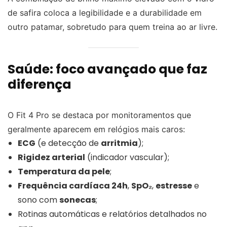
de safira coloca a legibilidade e a durabilidade em
outro patamar, sobretudo para quem treina ao ar livre.
Saúde: foco avançado que faz
diferença
O Fit 4 Pro se destaca por monitoramentos que
geralmente aparecem em relógios mais caros:
ECG
(e detecção de
arritmia
);
Rigidez arterial
(indicador vascular);
Temperatura da pele
;
Frequência cardíaca 24h
,
SpO₂
,
estresse
e
sono com
sonecas
;
Rotinas automáticas e relatórios detalhados no