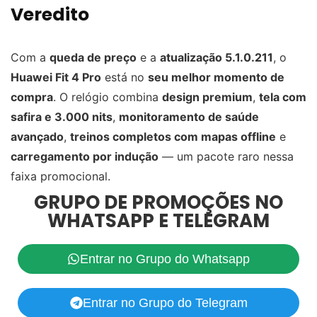
Veredito
Com a
queda de preço
e a
atualização 5.1.0.211
, o
Huawei Fit 4 Pro
está no
seu melhor momento de
compra
. O relógio combina
design premium
,
tela com
safira e 3.000 nits
,
monitoramento de saúde
avançado
,
treinos completos com mapas offline
e
carregamento por indução
— um pacote raro nessa
faixa promocional.
GRUPO DE PROMOÇÕES NO
WHATSAPP E TELEGRAM
Entrar no Grupo do Whatsapp
Entrar no Grupo do Telegram