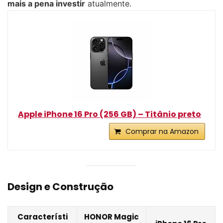
mais a pena investir
atualmente.
Apple iPhone 16 Pro (256 GB) – Titânio preto
Comprar na Amazon
Design e Construção
Característi
HONOR Magic