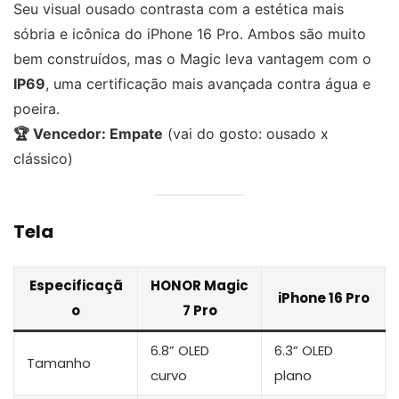
Seu visual ousado contrasta com a estética mais
sóbria e icônica do iPhone 16 Pro. Ambos são muito
bem construídos, mas o Magic leva vantagem com o
IP69
, uma certificação mais avançada contra água e
poeira.
🏆 Vencedor: Empate
(vai do gosto: ousado x
clássico)
Tela
Especificaçã
HONOR Magic
iPhone 16 Pro
o
7 Pro
6.8” OLED
6.3” OLED
Tamanho
curvo
plano