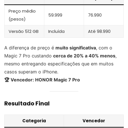
Preço médio
59.999
76.990
(pesos)
Versão 512 GB
Incluída
Até 98.990
A diferença de preço é
muito significativa
, com o
Magic 7 Pro custando
cerca de 20% a 40% menos
,
mesmo entregando especificações que em muitos
casos superam o iPhone.
🏆 Vencedor: HONOR Magic 7 Pro
Resultado Final
Categoria
Vencedor