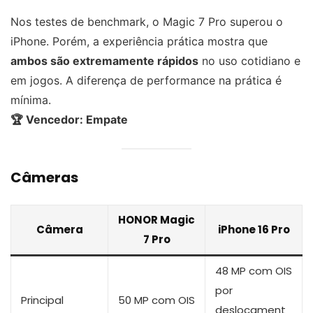
Nos testes de benchmark, o Magic 7 Pro superou o
iPhone. Porém, a experiência prática mostra que
ambos são extremamente rápidos
no uso cotidiano e
em jogos. A diferença de performance na prática é
mínima.
🏆 Vencedor: Empate
Câmeras
HONOR Magic
Câmera
iPhone 16 Pro
7 Pro
48 MP com OIS
por
Principal
50 MP com OIS
deslocament