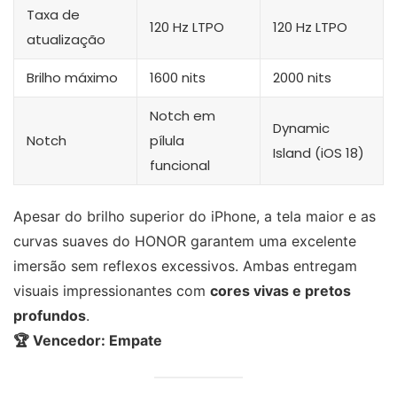
Taxa de
120 Hz LTPO
120 Hz LTPO
atualização
Brilho máximo
1600 nits
2000 nits
Notch em
Dynamic
Notch
pílula
Island (iOS 18)
funcional
Apesar do brilho superior do iPhone, a tela maior e as
curvas suaves do HONOR garantem uma excelente
imersão sem reflexos excessivos. Ambas entregam
visuais impressionantes com
cores vivas e pretos
profundos
.
🏆 Vencedor: Empate