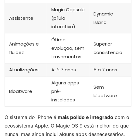
Magic Capsule
Dynamic
Assistente
(pílula
Island
interativa)
Ótima
Animações e
Superior
evolução, sem
fluidez
consistência
travamentos
Atualizações
Até 7 anos
5 a 7 anos
Alguns apps
Sem
Bloatware
pré-
bloatware
instalados
O sistema do iPhone é
mais polido e integrado
com o
ecossistema Apple. O Magic OS 9 está melhor do que
nunca, mas ainda inclui alguns apps desnecessários.