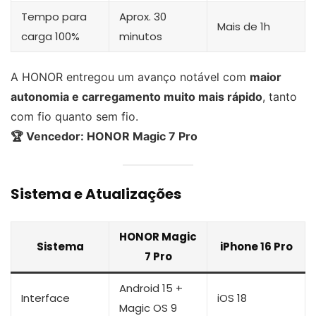
Tempo para
Aprox. 30
Mais de 1h
carga 100%
minutos
A HONOR entregou um avanço notável com
maior
autonomia e carregamento muito mais rápido
, tanto
com fio quanto sem fio.
🏆 Vencedor: HONOR Magic 7 Pro
Sistema e Atualizações
HONOR Magic
Sistema
iPhone 16 Pro
7 Pro
Android 15 +
Interface
iOS 18
Magic OS 9