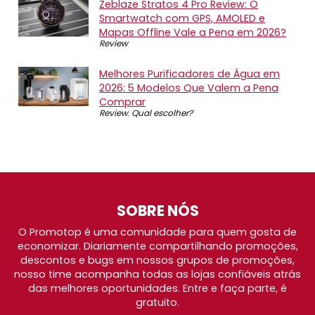
Zeblaze Stratos 4 Pro Review: O
Smartwatch com GPS, AMOLED e
Mapas Offline Vale a Pena em 2026?
Review
Melhores Purificadores de Água em
2026: 5 Modelos Que Valem a Pena
Comprar
Review
,
Qual escolher?
SOBRE NÓS
O Promotop é uma comunidade para quem gosta de
economizar. Diariamente compartilhando promoções,
descontos e bugs em nossos grupos de promoções,
nosso time acompanha todas as lojas confiáveis atrás
das melhores oportunidades. Entre e faça parte, é
gratuito.