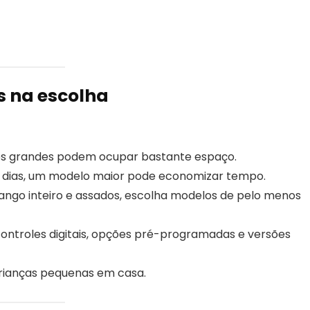
s na escolha
s grandes podem ocupar bastante espaço.
os dias, um modelo maior pode economizar tempo.
ango inteiro e assados, escolha modelos de pelo menos
controles digitais, opções pré-programadas e versões
rianças pequenas em casa.