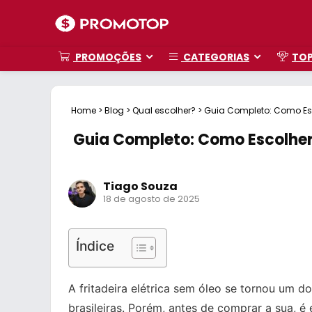
PROMOÇÕES
CATEGORIAS
TO
Home
>
Blog
>
Qual escolher?
>
Guia Completo: Como Esc
Guia Completo: Como Escolher 
Tiago Souza
18 de agosto de 2025
Índice
A fritadeira elétrica sem óleo se tornou um 
brasileiras. Porém, antes de comprar a sua, é