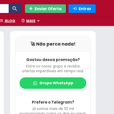
Enviar Oferta
Entrar
BLOG
MAIS
🚀 Não perca nada!
Gostou dessa promoção?
Entre no nosso grupo e receba
ofertas imperdíveis em tempo real.
Grupo WhatsApp
Prefere o Telegram?
Já somos mais de 112 mil
economizando todos os dias no canal.