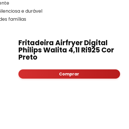
iente
ilenciosa e durável
es famílias
Fritadeira Airfryer Digital
Philips Walita 4,1l Ri925 Cor
Preto
Comprar