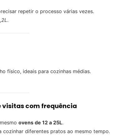
ecisar repetir o processo várias vezes.
,2L
.
o físico, ideais para cozinhas médias.
 visitas com frequência
 mesmo
ovens de 12 a 25L
.
ara cozinhar diferentes pratos ao mesmo tempo.