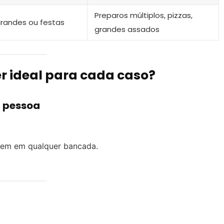
Preparos múltiplos, pizzas,
grandes ou festas
grandes assados
er ideal para cada caso?
a pessoa
bem em qualquer bancada.