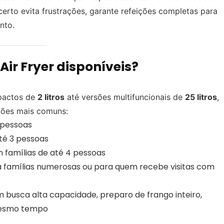
erto evita frustrações, garante refeições completas para
nto.
ir Fryer disponíveis?
pactos de
2 litros
até versões multifuncionais de
25 litros
,
ções mais comuns:
 pessoas
té 3 pessoas
 famílias de até 4 pessoas
a famílias numerosas ou para quem recebe visitas com
 busca alta capacidade, preparo de frango inteiro,
 mesmo tempo