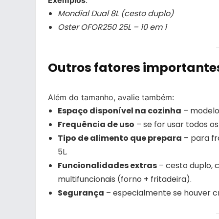
Mondial Dual 8L (cesto duplo)
Oster OFOR250 25L – 10 em 1
Outros fatores importante
Além do tamanho, avalie também:
Espaço disponível na cozinha
– modelo
Frequência de uso
– se for usar todos 
Tipo de alimento que prepara
– para fr
5L.
Funcionalidades extras
– cesto duplo, 
multifuncionais (forno + fritadeira).
Segurança
– especialmente se houver c