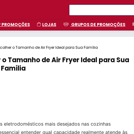
P PROMOÇÕES
LOJAS
GRUPOS DE PROMOÇÕES
olher o Tamanho de Air Fryer Ideal para Sua Família
o Tamanho de Air Fryer Ideal para Sua
Família
dos eletrodomésticos mais desejados nas cozinhas
 essencial entender qual capacidade realmente atende às