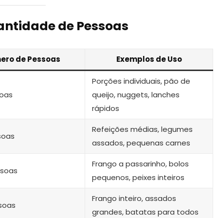
antidade de Pessoas
ero de Pessoas
Exemplos de Uso
Porções individuais, pão de
soas
queijo, nuggets, lanches
rápidos
Refeições médias, legumes
soas
assados, pequenas carnes
Frango a passarinho, bolos
ssoas
pequenos, peixes inteiros
Frango inteiro, assados
soas
grandes, batatas para todos