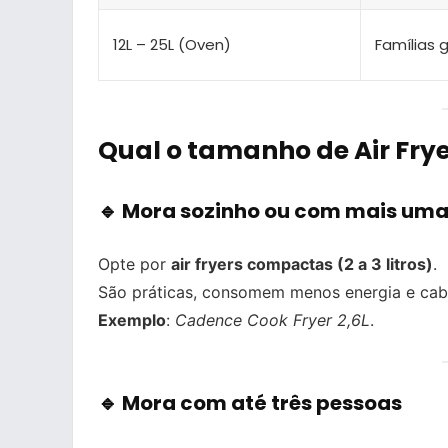
12L – 25L (Oven)
Famílias 
Qual o tamanho de Air Fry
🔹 Mora sozinho ou com mais um
Opte por
air fryers compactas (2 a 3 litros)
.
São práticas, consomem menos energia e ca
Exemplo
:
Cadence Cook Fryer 2,6L
.
🔹 Mora com até três pessoas