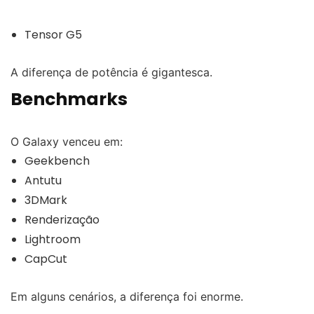
Tensor G5
A diferença de potência é gigantesca.
Benchmarks
O Galaxy venceu em:
Geekbench
Antutu
3DMark
Renderização
Lightroom
CapCut
Em alguns cenários, a diferença foi enorme.