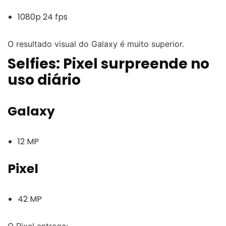
1080p 24 fps
O resultado visual do Galaxy é muito superior.
Selfies: Pixel surpreende no
uso diário
Galaxy
12 MP
Pixel
42 MP
O Pixel entrega: