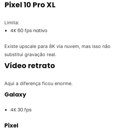
Pixel 10 Pro XL
Limita:
4K 60 fps nativo
Existe upscale para 8K via nuvem, mas isso não
substitui gravação real.
Vídeo retrato
Aqui a diferença ficou enorme.
Galaxy
4K 30 fps
Pixel