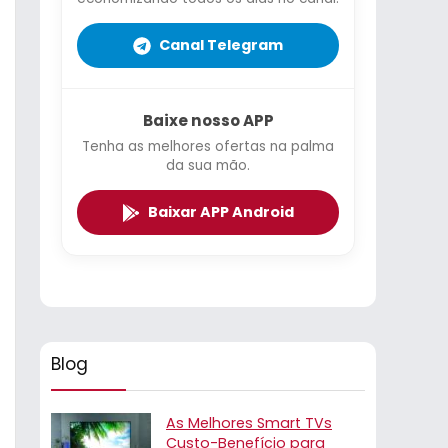
Canal Telegram
Baixe nosso APP
Tenha as melhores ofertas na palma
da sua mão.
Baixar APP Android
Blog
As Melhores Smart TVs
Custo-Benefício para