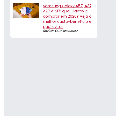
Samsung Galaxy A57, A37,
A27 e A17: qual Galaxy A
comprar em 2026? Veja o
melhor custo-benefício e
qual evitar
Review
,
Qual escolher?