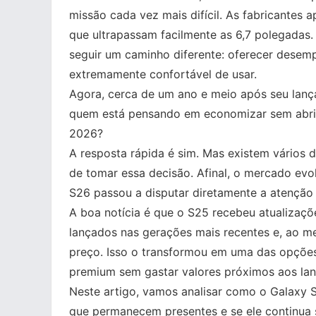
missão cada vez mais difícil. As fabricantes 
que ultrapassam facilmente as 6,7 polegadas.
seguir um caminho diferente: oferecer dese
extremamente confortável de usar.
Agora, cerca de um ano e meio após seu lanç
quem está pensando em economizar sem abrir
2026?
A resposta rápida é sim. Mas existem vários 
de tomar essa decisão. Afinal, o mercado evo
S26 passou a disputar diretamente a atenção
A boa notícia é que o S25 recebeu atualizaçõ
lançados nas gerações mais recentes e, ao m
preço. Isso o transformou em uma das opções
premium sem gastar valores próximos aos la
Neste artigo, vamos analisar como o Galaxy S
que permanecem presentes e se ele continua