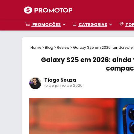
PROMOÇÕES
CATEGORIAS
TO
Home
>
Blog
>
Review
>
Galaxy S25 em 2026: ainda val
Galaxy S25 em 2026: ainda 
compac
Tiago Souza
15 de junho de 2026