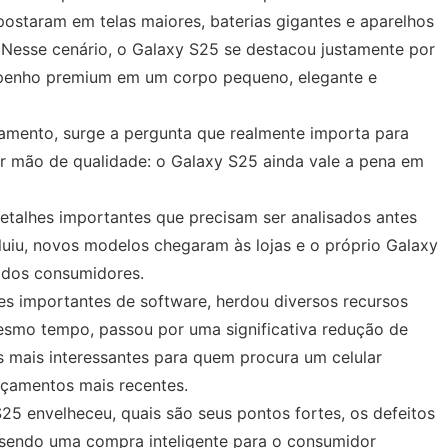
apostaram em telas maiores, baterias gigantes e aparelhos
 Nesse cenário, o Galaxy S25 se destacou justamente por
mpenho premium em um corpo pequeno, elegante e
amento, surge a pergunta que realmente importa para
 mão de qualidade: o Galaxy S25 ainda vale a pena em
detalhes importantes que precisam ser analisados antes
luiu, novos modelos chegaram às lojas e o próprio Galaxy
 dos consumidores.
es importantes de software, herdou diversos recursos
esmo tempo, passou por uma significativa redução de
 mais interessantes para quem procura um celular
nçamentos mais recentes.
25 envelheceu, quais são seus pontos fortes, os defeitos
 sendo uma compra inteligente para o consumidor