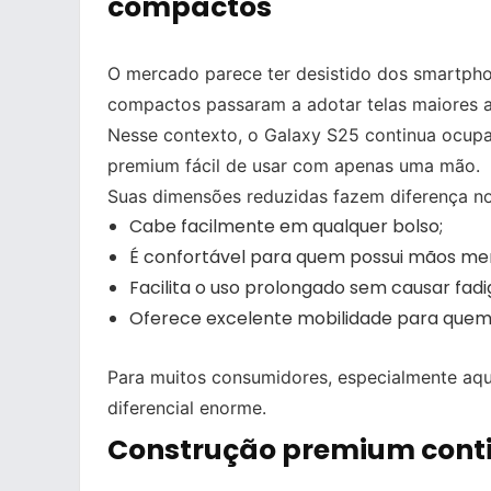
compactos
O mercado parece ter desistido dos smartph
compactos passaram a adotar telas maiores a
Nesse contexto, o Galaxy S25 continua ocup
premium fácil de usar com apenas uma mão.
Suas dimensões reduzidas fazem diferença no 
Cabe facilmente em qualquer bolso;
É confortável para quem possui mãos me
Facilita o uso prolongado sem causar fadi
Oferece excelente mobilidade para que
Para muitos consumidores, especialmente aque
diferencial enorme.
Construção premium cont