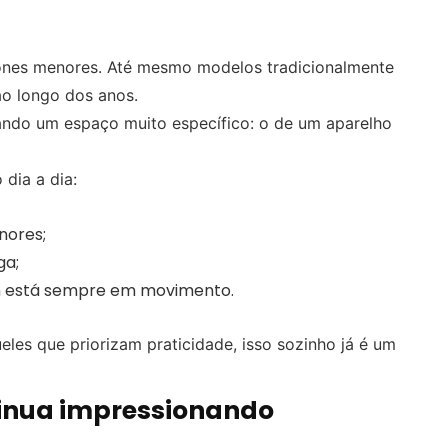
ones menores. Até mesmo modelos tradicionalmente
o longo dos anos.
ando um espaço muito específico: o de um aparelho
dia a dia:
nores;
ga;
m está sempre em movimento.
les que priorizam praticidade, isso sozinho já é um
inua impressionando