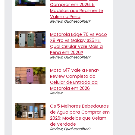
Comprar em 2026: 5
Modelos que Realmente
Valem a Pena
Review
,
Qual escolher?
Motorola Edge 70 vs Poco
X8 Pro vs Galaxy S25 FE:
Qual Celular Vale Mais a
Pena em 2026?
Review
,
Qual escolher?
Moto G17 Vale a Pena?
Review Completo do
Celular de Entrada da
Motorola em 2026
Review
Os 5 Melhores Bebedouros
de Água para Comprar em
2026: Modelos que Gelam
de Verdade
Review
,
Qual escolher?