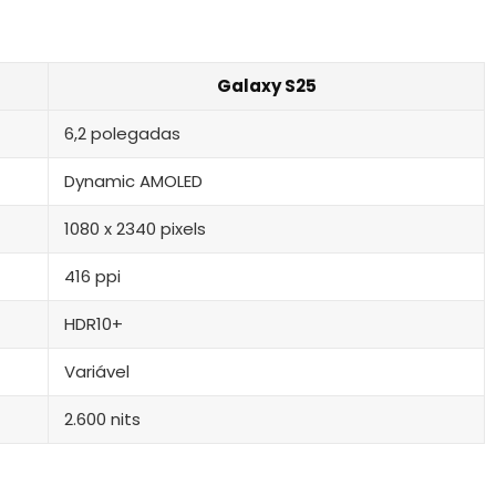
Galaxy S25
6,2 polegadas
Dynamic AMOLED
1080 x 2340 pixels
416 ppi
HDR10+
Variável
2.600 nits