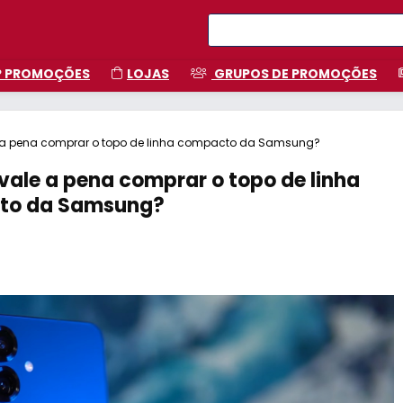
P PROMOÇÕES
LOJAS
GRUPOS DE PROMOÇÕES
e a pena comprar o topo de linha compacto da Samsung?
vale a pena comprar o topo de linha
to da Samsung?