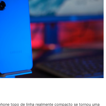
phone topo de linha realmente compacto se tornou uma