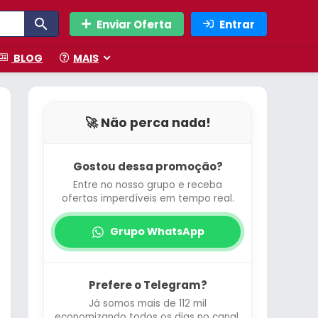
Enviar Oferta
Entrar
BLOG
MAIS
🚀 Não perca nada!
Gostou dessa promoção?
Entre no nosso grupo e receba
ofertas imperdíveis em tempo real.
Grupo WhatsApp
Prefere o Telegram?
Já somos mais de 112 mil
economizando todos os dias no canal.