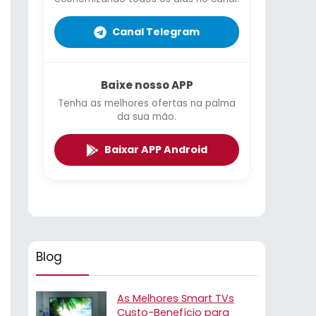
Canal Telegram
Baixe nosso APP
Tenha as melhores ofertas na palma
da sua mão.
Baixar APP Android
Blog
As Melhores Smart TVs
Custo-Benefício para