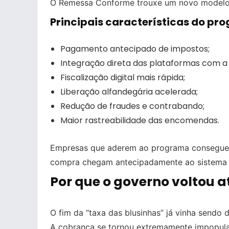
O Remessa Conforme trouxe um novo modelo
Principais características do pr
Pagamento antecipado de impostos;
Integração direta das plataformas com a 
Fiscalização digital mais rápida;
Liberação alfandegária acelerada;
Redução de fraudes e contrabando;
Maior rastreabilidade das encomendas.
Empresas que aderem ao programa conseguem
compra chegam antecipadamente ao sistema 
Por que o governo voltou a
O fim da “taxa das blusinhas” já vinha sendo 
A cobrança se tornou extremamente impopular 