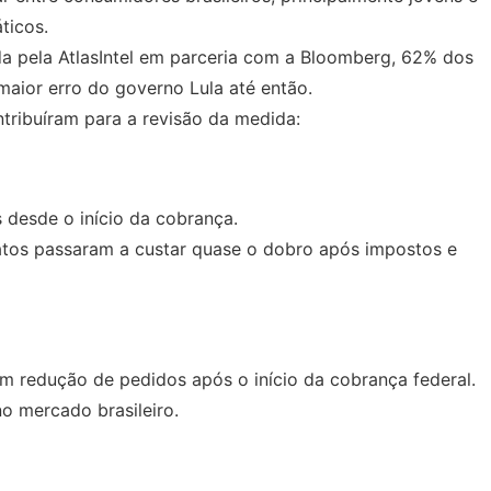
ticos.
da pela AtlasIntel em parceria com a Bloomberg, 62% dos
maior erro do governo Lula até então.
ntribuíram para a revisão da medida:
s desde o início da cobrança.
tos passaram a custar quase o dobro após impostos e
am redução de pedidos após o início da cobrança federal.
o mercado brasileiro.