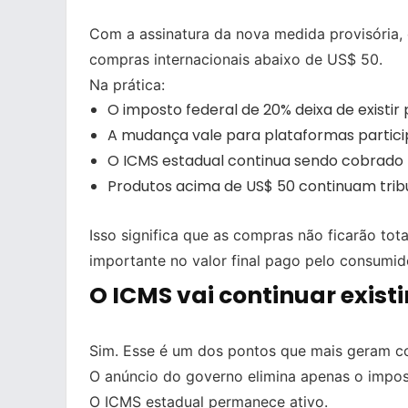
Com a assinatura da nova medida provisória
compras internacionais abaixo de US$ 50.
Na prática:
O imposto federal de 20% deixa de existir
A mudança vale para plataformas partic
O ICMS estadual continua sendo cobrado
Produtos acima de US$ 50 continuam trib
Isso significa que as compras não ficarão to
importante no valor final pago pelo consumid
O ICMS vai continuar exist
Sim. Esse é um dos pontos que mais geram c
O anúncio do governo elimina apenas o impos
O ICMS estadual permanece ativo.