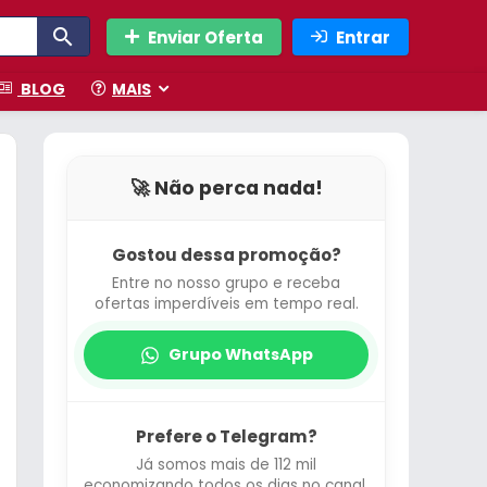
Enviar Oferta
Entrar
BLOG
MAIS
🚀 Não perca nada!
Gostou dessa promoção?
Entre no nosso grupo e receba
ofertas imperdíveis em tempo real.
Grupo WhatsApp
Prefere o Telegram?
Já somos mais de 112 mil
economizando todos os dias no canal.