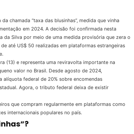
m da chamada “taxa das blusinhas”, medida que vinha
ementação em 2024. A decisão foi confirmada nesta
Lula da Silva por meio de uma medida provisória que zera o
 de até US$ 50 realizadas em plataformas estrangeiras
e.
ra (13) e representa uma reviravolta importante na
queno valor no Brasil. Desde agosto de 2024,
a alíquota federal de 20% sobre encomendas
adual. Agora, o tributo federal deixa de existir
ileiros que compram regularmente em plataformas como
es internacionais populares no país.
sinhas”?