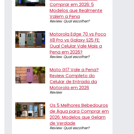
Comprar em 2026: 5
Modelos que Realmente
Valem a Pena
Review
,
Qual escolher?
Motorola Edge 70 vs Poco
X8 Pro vs Galaxy S25 FE:
Qual Celular Vale Mais a
Pena em 2026?
Review
,
Qual escolher?
Moto G17 Vale a Pena?
Review Completo do
Celular de Entrada da
Motorola em 2026
Review
Os 5 Melhores Bebedouros
de Água para Comprar em
2026: Modelos que Gelam
de Verdade
Review
,
Qual escolher?