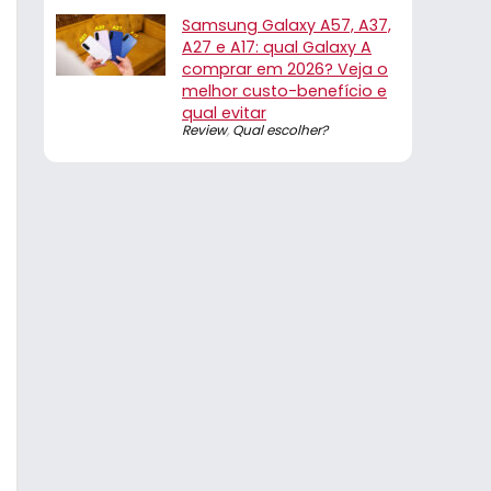
Samsung Galaxy A57, A37,
A27 e A17: qual Galaxy A
comprar em 2026? Veja o
melhor custo-benefício e
qual evitar
Review
,
Qual escolher?