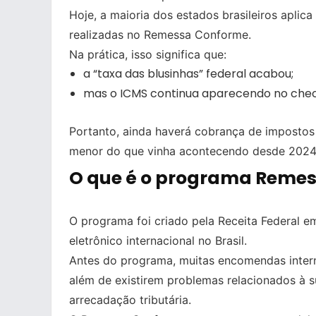
Hoje, a maioria dos estados brasileiros apli
realizadas no Remessa Conforme.
Na prática, isso significa que:
a “taxa das blusinhas” federal acabou;
mas o ICMS continua aparecendo no chec
Portanto, ainda haverá cobrança de impostos
menor do que vinha acontecendo desde 2024
O que é o programa Reme
O programa foi criado pela Receita Federal e
eletrônico internacional no Brasil.
Antes do programa, muitas encomendas intern
além de existirem problemas relacionados à s
arrecadação tributária.