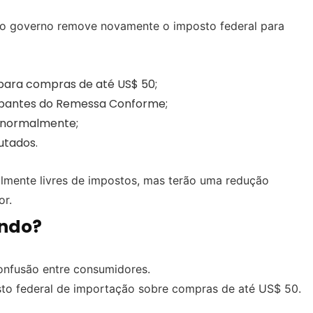
, o governo remove novamente o imposto federal para
 para compras de até US$ 50;
ipantes do Remessa Conforme;
 normalmente;
utados.
talmente livres de impostos, mas terão uma redução
or.
indo?
onfusão entre consumidores.
to federal de importação sobre compras de até US$ 50.