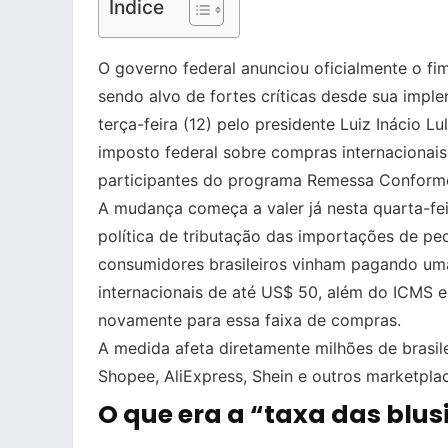
Índice
O governo federal anunciou oficialmente o fi
sendo alvo de fortes críticas desde sua impl
terça-feira (12) pelo presidente Luiz Inácio 
imposto federal sobre compras internacionais
participantes do programa Remessa Conform
A mudança começa a valer já nesta quarta-fei
política de tributação das importações de pe
consumidores brasileiros vinham pagando um
internacionais de até US$ 50, além do ICMS est
novamente para essa faixa de compras.
A medida afeta diretamente milhões de bras
Shopee, AliExpress, Shein e outros marketplac
O que era a “taxa das blu