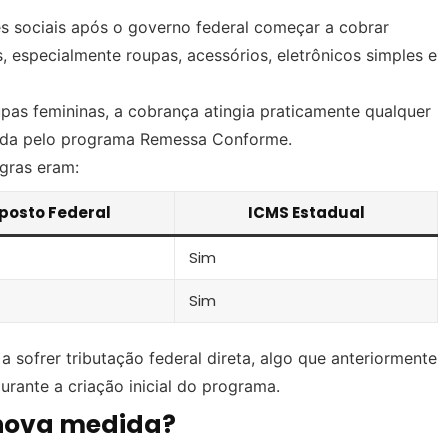
des sociais após o governo federal começar a cobrar
, especialmente roupas, acessórios, eletrônicos simples e
pas femininas, a cobrança atingia praticamente qualquer
cida pelo programa Remessa Conforme.
egras eram:
posto Federal
ICMS Estadual
Sim
Sim
ofrer tributação federal direta, algo que anteriormente
rante a criação inicial do programa.
nova medida?