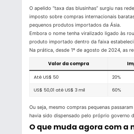
O apelido “taxa das blusinhas” surgiu nas re
imposto sobre compras internacionais baratas
pequenos produtos importados da Ásia.
Embora o nome tenha viralizado ligado às rou
produto importado dentro da faixa estabele
Na prática, desde 1º de agosto de 2024, as r
Valor da compra
Im
Até US$ 50
20%
US$ 50,01 até US$ 3 mil
60%
Ou seja, mesmo compras pequenas passaram a s
havia sido dispensado pelo próprio governo du
O que muda agora com a 