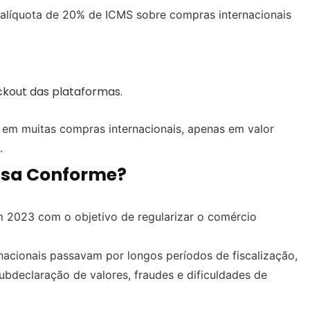
ca alíquota de 20% de ICMS sobre compras internacionais
kout das plataformas.
 em muitas compras internacionais, apenas em valor
.
ssa Conforme?
m 2023 com o objetivo de regularizar o comércio
acionais passavam por longos períodos de fiscalização,
ubdeclaração de valores, fraudes e dificuldades de