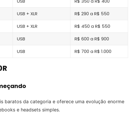
USB
R$ 350 a R$ 400
USB + XLR
R$ 290 a R$ 550
USB + XLR
R$ 450 a R$ 550
USB
R$ 600 a R$ 900
USB
R$ 700 a R$ 1.000
0R
omeçando
 baratos da categoria e oferece uma evolução enorme
ebooks e headsets simples.