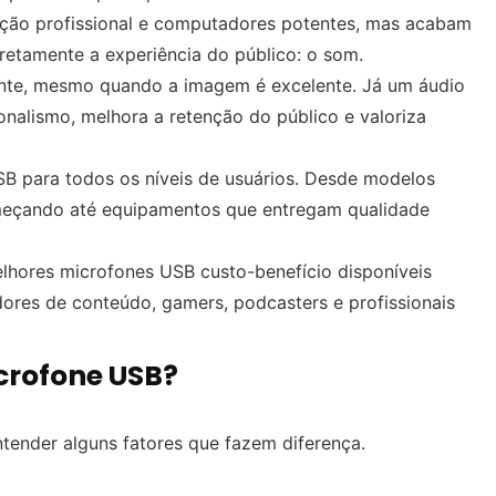
nação profissional e computadores potentes, mas acabam
etamente a experiência do público: o som.
nte, mesmo quando a imagem é excelente. Já um áudio
onalismo, melhora a retenção do público e valoriza
SB para todos os níveis de usuários. Desde modelos
meçando até equipamentos que entregam qualidade
lhores microfones USB custo-benefício disponíveis
ores de conteúdo, gamers, podcasters e profissionais
crofone USB?
ntender alguns fatores que fazem diferença.