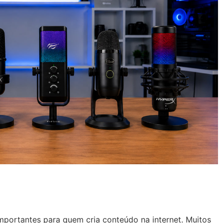
mportantes para quem cria conteúdo na internet. Muitos