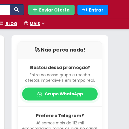
Enviar Oferta
Entrar
BLOG
MAIS
🚀 Não perca nada!
Gostou dessa promoção?
Entre no nosso grupo e receba
ofertas imperdíveis em tempo real.
Grupo WhatsApp
Prefere o Telegram?
Já somos mais de 112 mil
economizando todos os dias no canal.