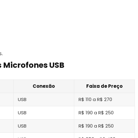
s.
 Microfones USB
Conexão
Faixa de Preço
USB
R$ 110 a R$ 270
USB
R$ 190 a R$ 250
USB
R$ 190 a R$ 250