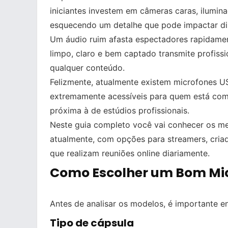
iniciantes investem em câmeras caras, ilumi
esquecendo um detalhe que pode impactar dir
Um áudio ruim afasta espectadores rapidame
limpo, claro e bem captado transmite profissi
qualquer conteúdo.
Felizmente, atualmente existem microfones U
extremamente acessíveis para quem está co
próxima à de estúdios profissionais.
Neste guia completo você vai conhecer os me
atualmente, com opções para streamers, criad
que realizam reuniões online diariamente.
Como Escolher um Bom Mi
Antes de analisar os modelos, é importante e
Tipo de cápsula