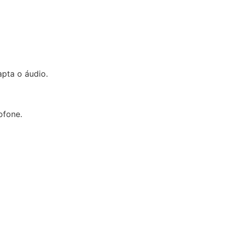
pta o áudio.
ofone.