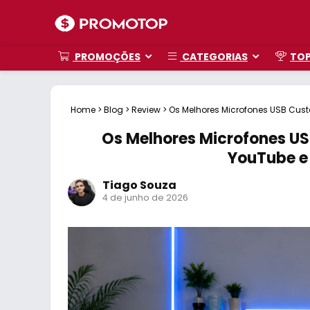
PROMOÇÕES
CATEGORIAS
TO
Home
>
Blog
>
Review
>
Os Melhores Microfones USB Cus
Os Melhores Microfones US
YouTube e
Tiago Souza
4 de junho de 2026