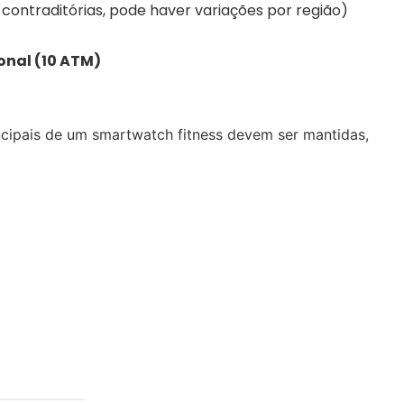
ontraditórias, pode haver variações por região)
onal (10 ATM)
ncipais de um smartwatch fitness devem ser mantidas,