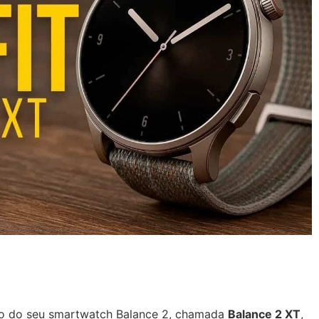
são do seu smartwatch Balance 2, chamada
Balance 2 XT
,