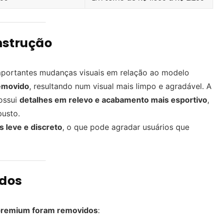
nstrução
mportantes mudanças visuais em relação ao modelo
removido
, resultando num visual mais limpo e agradável. A
ossui
detalhes em relevo e acabamento mais esportivo
,
busto.
s leve e discreto
, o que pode agradar usuários que
ados
premium foram removidos
: