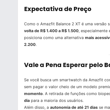
Expectativa de Preço
Como o Amazfit Balance 2 XT é uma versão si
volta de R$ 1.400 a R$ 1.500
, especialmente 
posiciona como uma alternativa
mais acessív
2.200
.
Vale a Pena Esperar pelo B
Se você busca um smartwatch da Amazfit c
sem pagar o valor cheio de um modelo prem
momento
. A retirada de funções como biope
dia
para a maioria dos usuários.
Além disso, a
autonomia de até 21 dias
se man