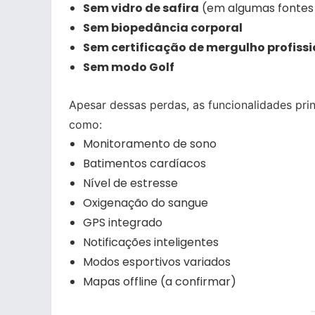
Sem vidro de safira
(em algumas fontes c
Sem biopedância corporal
Sem certificação de mergulho profissi
Sem modo Golf
Apesar dessas perdas, as funcionalidades pri
como:
Monitoramento de sono
Batimentos cardíacos
Nível de estresse
Oxigenação do sangue
GPS integrado
Notificações inteligentes
Modos esportivos variados
Mapas offline (a confirmar)