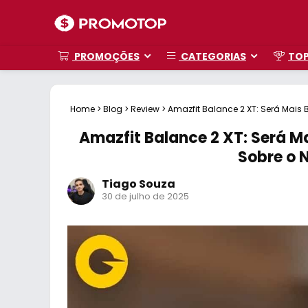
PROMOÇÕES
CATEGORIAS
TO
Home
>
Blog
>
Review
>
Amazfit Balance 2 XT: Será Mais
Amazfit Balance 2 XT: Será M
Sobre o 
Tiago Souza
30 de julho de 2025