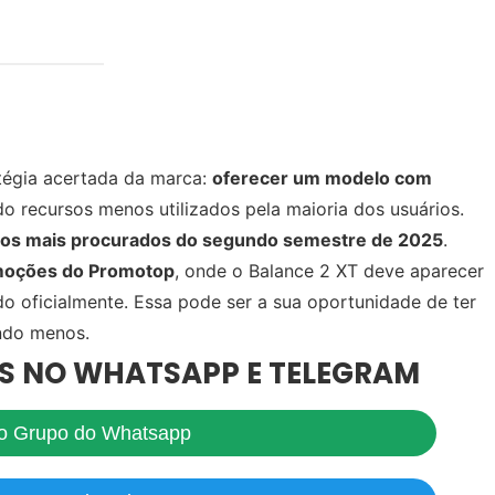
tégia acertada da marca:
oferecer um modelo com
do recursos menos utilizados pela maioria dos usuários.
ios mais procurados do segundo semestre de 2025
.
moções do Promotop
, onde o Balance 2 XT deve aparecer
o oficialmente. Essa pode ser a sua oportunidade de ter
ndo menos.
S NO WHATSAPP E TELEGRAM
no Grupo do Whatsapp