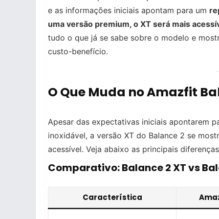
e as informações iniciais apontam para um
re
uma versão premium, o XT será mais acessíve
tudo o que já se sabe sobre o modelo e most
custo-benefício.
O Que Muda no Amazfit Ba
Apesar das expectativas iniciais apontarem p
inoxidável, a versão XT do Balance 2 se most
acessível. Veja abaixo as principais diferenças
Comparativo: Balance 2 XT vs Ba
Característica
Amaz