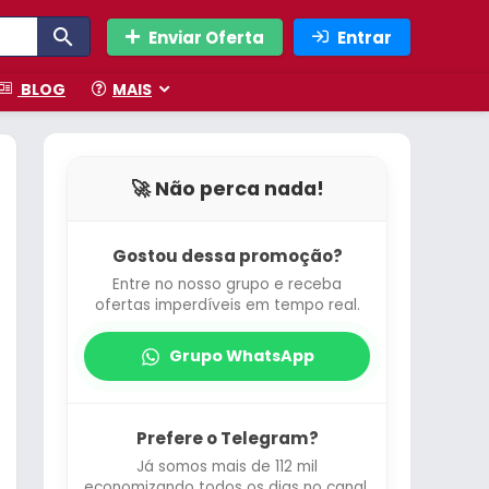
Enviar Oferta
Entrar
BLOG
MAIS
🚀 Não perca nada!
Gostou dessa promoção?
Entre no nosso grupo e receba
ofertas imperdíveis em tempo real.
Grupo WhatsApp
Prefere o Telegram?
Já somos mais de 112 mil
economizando todos os dias no canal.