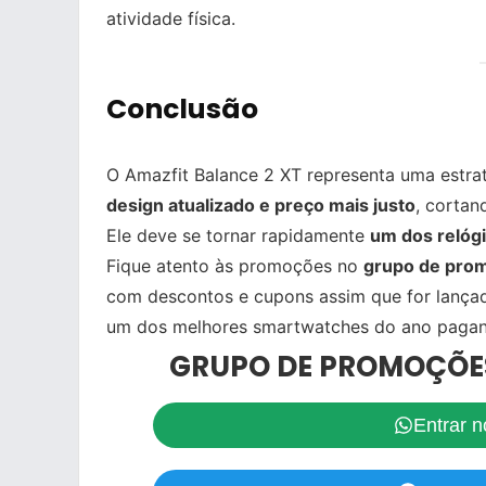
atividade física.
Conclusão
O Amazfit Balance 2 XT representa uma estra
design atualizado e preço mais justo
, cortan
Ele deve se tornar rapidamente
um dos relóg
Fique atento às promoções no
grupo de pro
com descontos e cupons assim que for lançad
um dos melhores smartwatches do ano paga
GRUPO DE PROMOÇÕE
Entrar 