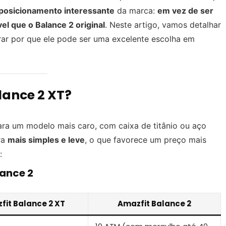
posicionamento interessante
da marca:
em vez de ser
l que o Balance 2 original
. Neste artigo, vamos detalhar
rar por que ele pode ser uma excelente escolha em
lance 2 XT?
ara um modelo mais caro, com caixa de titânio ou aço
ra
mais simples e leve
, o que favorece um preço mais
:
lance 2
fit Balance 2 XT
Amazfit Balance 2