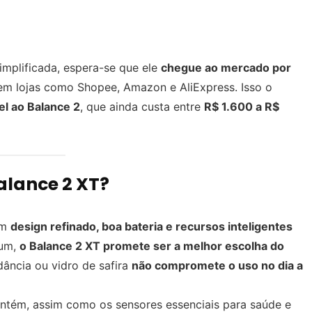
mplificada, espera-se que ele
chegue ao mercado por
em lojas como Shopee, Amazon e AliExpress. Isso o
el ao Balance 2
, que ainda custa entre
R$ 1.600 a R$
alance 2 XT?
om
design refinado, boa bateria e recursos inteligentes
ium,
o Balance 2 XT promete ser a melhor escolha do
dância ou vidro de safira
não compromete o uso no dia a
tém, assim como os sensores essenciais para saúde e