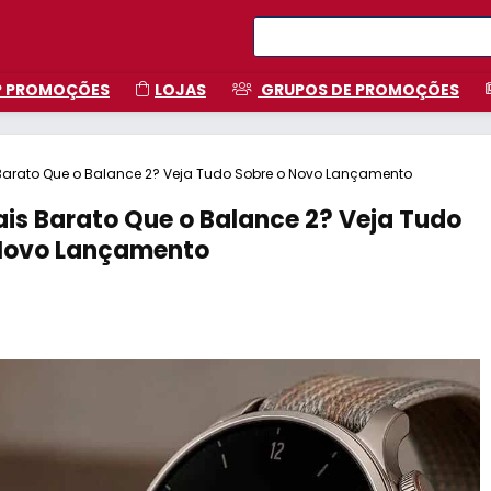
P PROMOÇÕES
LOJAS
GRUPOS DE PROMOÇÕES
 Barato Que o Balance 2? Veja Tudo Sobre o Novo Lançamento
ais Barato Que o Balance 2? Veja Tudo
Novo Lançamento