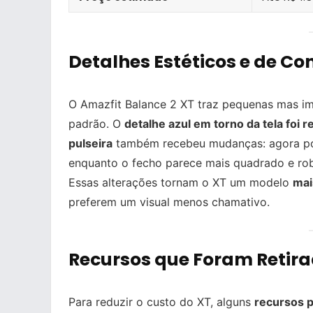
Detalhes Estéticos e de Co
O Amazfit Balance 2 XT traz pequenas mas i
padrão. O
detalhe azul em torno da tela foi 
pulseira
também recebeu mudanças: agora p
enquanto o fecho parece mais quadrado e ro
Essas alterações tornam o XT um modelo
mai
preferem um visual menos chamativo.
Recursos que Foram Retir
Para reduzir o custo do XT, alguns
recursos 