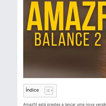
Índice
Amazfit está prestes a lançar uma nova ver