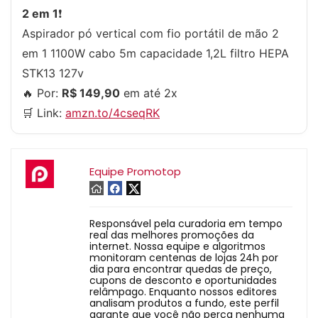
2 em 1
❗
Aspirador pó vertical com fio portátil de mão 2
em 1 1100W cabo 5m capacidade 1,2L filtro HEPA
STK13 127v
🔥 Por:
R$ 149,90
em até 2x
🛒 Link:
amzn.to/4cseqRK
Equipe Promotop
Responsável pela curadoria em tempo
real das melhores promoções da
internet. Nossa equipe e algoritmos
monitoram centenas de lojas 24h por
dia para encontrar quedas de preço,
cupons de desconto e oportunidades
relâmpago. Enquanto nossos editores
analisam produtos a fundo, este perfil
garante que você não perca nenhuma