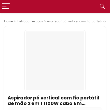
Home
>
Eletrodomésticos
>
Aspirador pó vertical com fio portátil d
Aspirador pó vertical com fio portátil
de mão 2 em 1 1100W cabo 5m
capacidade 1,2L filtro HEPA Electrolux