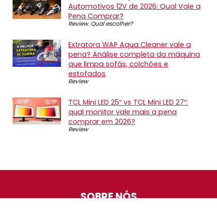
Automotivos 12V de 2026: Qual Vale a
Pena Comprar?
Review
,
Qual escolher?
Extratora WAP Aqua Cleaner vale a
pena? Análise completa da máquina
que limpa sofás, colchões e
estofados
Review
TCL Mini LED 25″ vs TCL Mini LED 27″:
qual monitor vale mais a pena
comprar em 2026?
Review
SOBRE NÓS
O Promotop é uma comunidade para quem gosta de