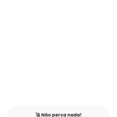
🚀 Não perca nada!