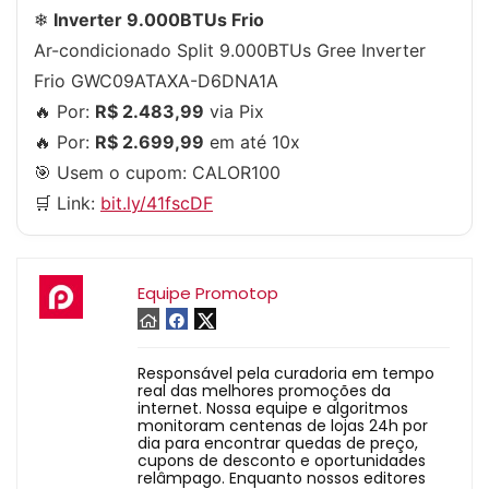
❄
Inverter 9.000BTUs Frio
Ar-condicionado Split 9.000BTUs Gree Inverter
Frio GWC09ATAXA-D6DNA1A
🔥 Por:
R$ 2.483,99
via Pix
🔥 Por:
R$ 2.699,99
em até 10x
🎯 Usem o cupom:
CALOR100
🛒 Link:
bit.ly/41fscDF
Equipe Promotop
Responsável pela curadoria em tempo
real das melhores promoções da
internet. Nossa equipe e algoritmos
monitoram centenas de lojas 24h por
dia para encontrar quedas de preço,
cupons de desconto e oportunidades
relâmpago. Enquanto nossos editores