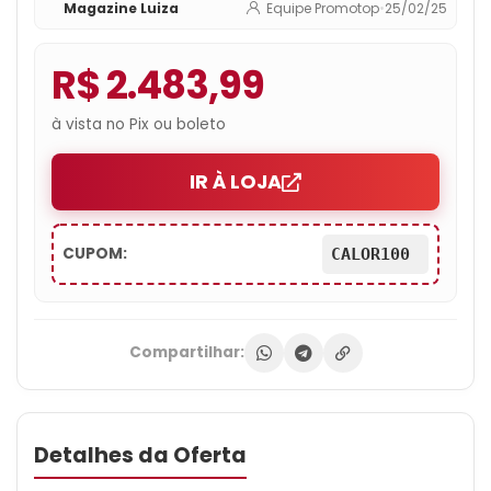
Magazine Luiza
Equipe Promotop
•
25/02/25
R$ 2.483,99
à vista no Pix ou boleto
IR À LOJA
CUPOM:
CALOR100
Compartilhar:
Detalhes da Oferta