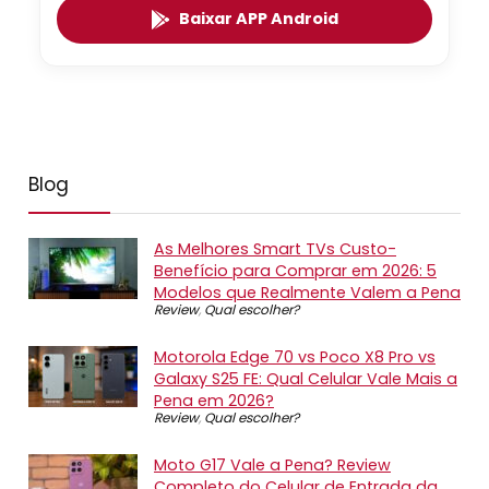
Baixar APP Android
Blog
As Melhores Smart TVs Custo-
Benefício para Comprar em 2026: 5
Modelos que Realmente Valem a Pena
Review
,
Qual escolher?
Motorola Edge 70 vs Poco X8 Pro vs
Galaxy S25 FE: Qual Celular Vale Mais a
Pena em 2026?
Review
,
Qual escolher?
Moto G17 Vale a Pena? Review
Completo do Celular de Entrada da