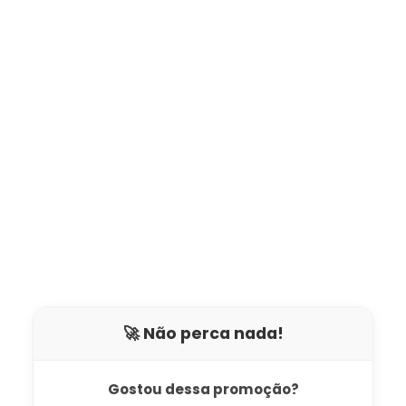
🚀 Não perca nada!
Gostou dessa promoção?