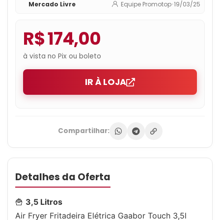
Mercado Livre
Equipe Promotop
•
19/03/25
R$ 174,00
à vista no Pix ou boleto
IR À LOJA
Compartilhar:
Detalhes da Oferta
🍟
3,5 Litros
Air Fryer Fritadeira Elétrica Gaabor Touch 3,5l