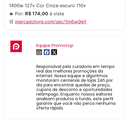
1400w 127v Cor Cinza-escuro 110v
🔥 Por:
R$ 174,00
à vista
🛒
mercadolivre.com/sec/1m6wQeY
Equipe Promotop
Responsável pela curadoria em tempo
real das melhores promoções da
internet. Nossa equipe e algoritmos
monitoram centenas de lojas 24h por
dia para encontrar quedas de preço,
cupons de desconto e oportunidades
relâmpago. Enquanto nossos editores
analisam produtos a fundo, este perfil
garante que você não perca nenhuma
oferta rápida.