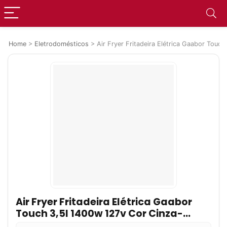
Home
>
Eletrodomésticos
>
Air Fryer Fritadeira Elétrica Gaabor Touc
Air Fryer Fritadeira Elétrica Gaabor
Touch 3,5l 1400w 127v Cor Cinza-
escuro 110v