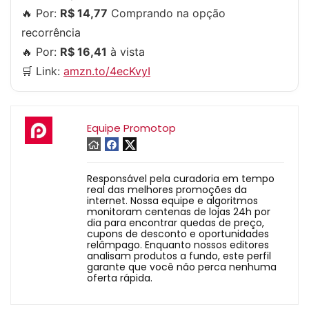
🔥 Por:
R$ 14,77
Comprando na opção
recorrência
🔥 Por:
R$ 16,41
à vista
🛒 Link:
amzn.to/4ecKvyI
Equipe Promotop
Responsável pela curadoria em tempo
real das melhores promoções da
internet. Nossa equipe e algoritmos
monitoram centenas de lojas 24h por
dia para encontrar quedas de preço,
cupons de desconto e oportunidades
relâmpago. Enquanto nossos editores
analisam produtos a fundo, este perfil
garante que você não perca nenhuma
oferta rápida.