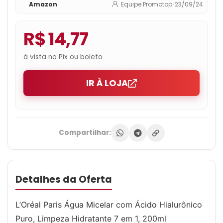
Amazon
Equipe Promotop
•
23/09/24
R$ 14,77
à vista no Pix ou boleto
IR À LOJA
Compartilhar:
Detalhes da Oferta
L’Oréal Paris Água Micelar com Ácido Hialurônico
Puro, Limpeza Hidratante 7 em 1, 200ml