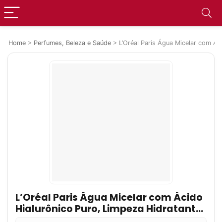
Home
>
Perfumes, Beleza e Saúde
>
L’Oréal Paris Água Micelar com Ác
L’Oréal Paris Água Micelar com Ácido
Hialurônico Puro, Limpeza Hidratante
7 em 1, 200ml