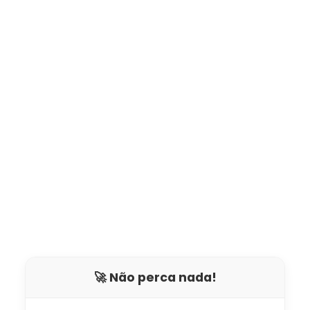
🚀 Não perca nada!