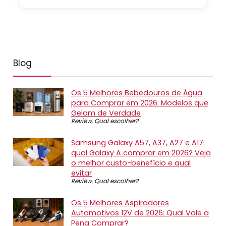
Blog
Os 5 Melhores Bebedouros de Água
para Comprar em 2026: Modelos que
Gelam de Verdade
Review
,
Qual escolher?
Samsung Galaxy A57, A37, A27 e A17:
qual Galaxy A comprar em 2026? Veja
o melhor custo-benefício e qual
evitar
Review
,
Qual escolher?
Os 5 Melhores Aspiradores
Automotivos 12V de 2026: Qual Vale a
Pena Comprar?