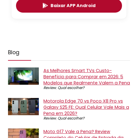
Baixar APP Android
Blog
As Melhores Smart TVs Custo-
Benefício para Comprar em 2026: 5
Modelos que Realmente Valem a Pena
Review
,
Qual escolher?
Motorola Edge 70 vs Poco X8 Pro vs
Galaxy S25 FE: Qual Celular Vale Mais a
Pena em 2026?
Review
,
Qual escolher?
Moto G17 Vale a Pena? Review
Completo do Celular de Entrada da