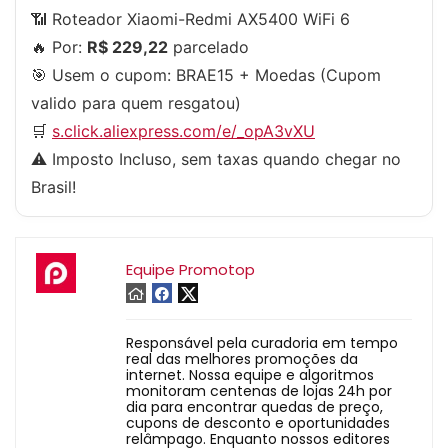
📶 Roteador Xiaomi-Redmi AX5400 WiFi 6
🔥 Por:
R$ 229,22
parcelado
🎯 Usem o cupom:
BRAE15
+ Moedas (Cupom
valido para quem resgatou)
🛒
s.click.aliexpress.com/e/_opA3vXU
⚠️ Imposto Incluso, sem taxas quando chegar no
Brasil!
Equipe Promotop
Responsável pela curadoria em tempo
real das melhores promoções da
internet. Nossa equipe e algoritmos
monitoram centenas de lojas 24h por
dia para encontrar quedas de preço,
cupons de desconto e oportunidades
relâmpago. Enquanto nossos editores