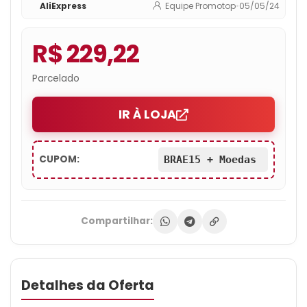
AliExpress
Equipe Promotop
•
05/05/24
R$ 229,22
Parcelado
IR À LOJA
CUPOM:
BRAE15 + Moedas
Compartilhar:
Detalhes da Oferta