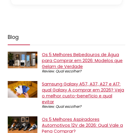
Blog
Os 5 Melhores Bebedouros de Água
para Comprar em 2026: Modelos que
Gelam de Verdade
Review
,
Qual escolher?
Samsung Galaxy A57, A37, A27 e A17:
qual Galaxy A comprar em 2026? Veja
o melhor custo-benefício e qual
evitar
Review
,
Qual escolher?
Os 5 Melhores Aspiradores
Automotivos 12V de 2026: Qual Vale a
Pena Comprar?