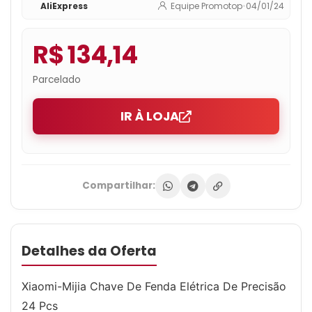
AliExpress
Equipe Promotop
•
04/01/24
R$ 134,14
Parcelado
IR À LOJA
Compartilhar:
Detalhes da Oferta
Xiaomi-Mijia Chave De Fenda Elétrica De Precisão
24 Pcs