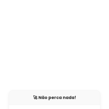
🚀 Não perca nada!