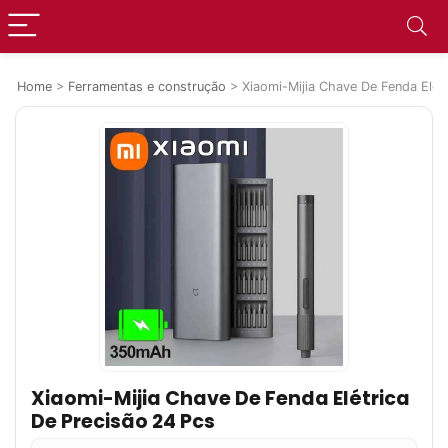
Home
>
Ferramentas e construção
>
Xiaomi-Mijia Chave De Fenda Elét
Xiaomi-Mijia Chave De Fenda Elétrica
De Precisão 24 Pcs