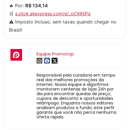
🔥 Por:
R$ 134,14
🛒
s.click.aliexpress.com/e/_oCKKtPq
⚠️ Imposto Incluso, sem taxas quando chegar no
Brasil!
Equipe Promotop
Responsável pela curadoria em tempo
real das melhores promoções da
internet. Nossa equipe e algoritmos
monitoram centenas de lojas 24h por
dia para encontrar quedas de preço,
cupons de desconto e oportunidades
relâmpago. Enquanto nossos editores
analisam produtos a fundo, este perfil
garante que você não perca nenhuma
oferta rápida.