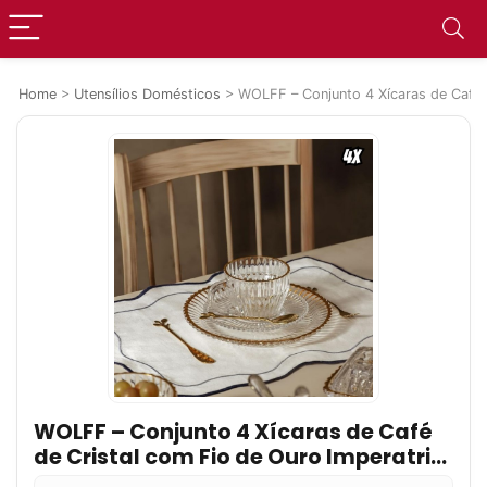
Home
>
Utensílios Domésticos
>
WOLFF – Conjunto 4 Xícaras de Café d
WOLFF – Conjunto 4 Xícaras de Café
de Cristal com Fio de Ouro Imperatriz
110ml