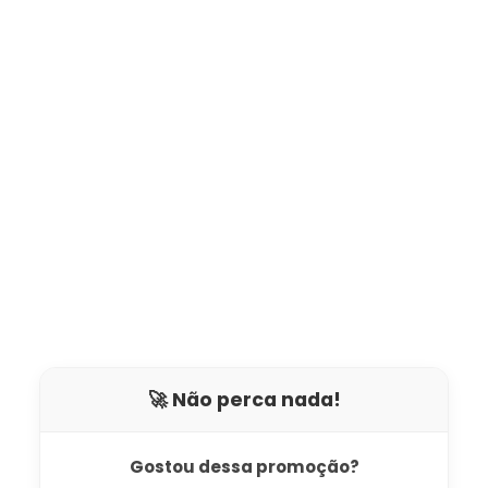
🚀 Não perca nada!
Gostou dessa promoção?