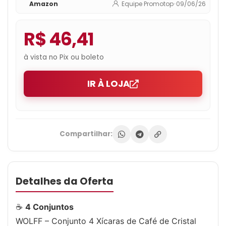
Amazon
Equipe Promotop
•
09/06/26
R$ 46,41
à vista no Pix ou boleto
IR À LOJA
Compartilhar:
Detalhes da Oferta
☕
4 Conjuntos
WOLFF – Conjunto 4 Xícaras de Café de Cristal