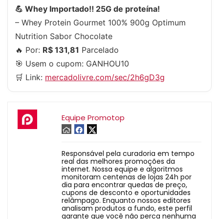
💪 Whey Importado‼️ 25G de proteína!
– Whey Protein Gourmet 100% 900g Optimum
Nutrition Sabor Chocolate
🔥 Por:
R$ 131,81
Parcelado
🎯 Usem o cupom:
GANHOU10
🛒 Link:
mercadolivre.com/sec/2h6gD3g
Equipe Promotop
Responsável pela curadoria em tempo
real das melhores promoções da
internet. Nossa equipe e algoritmos
monitoram centenas de lojas 24h por
dia para encontrar quedas de preço,
cupons de desconto e oportunidades
relâmpago. Enquanto nossos editores
analisam produtos a fundo, este perfil
garante que você não perca nenhuma