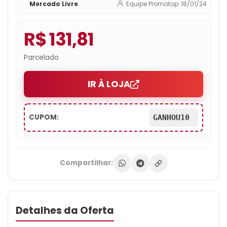
Mercado Livre
Equipe Promotop
•
18/01/24
R$ 131,81
Parcelado
IR À LOJA
CUPOM:
GANHOU10
Compartilhar:
Detalhes da Oferta