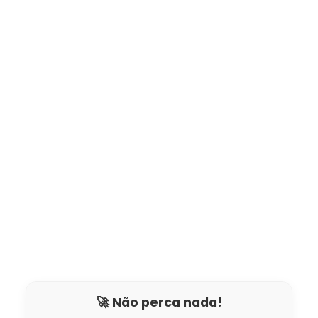
🚀 Não perca nada!