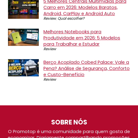
5 Melhores Centrais Multimídias para
Carro em 2026: Modelos Baratos,
Android, CarPlay e Android Auto
Review
,
Qual escolher?
Melhores Notebooks para
Produtividade em 2026: 5 Modelos
para Trabalhar e Estudar
Review
Berço Acoplado Cobed Palace: Vale a
Pena? Análise de Segurança, Conforto
e Custo-Benefício
Review
SOBRE NÓS
O Promotop é uma comunidade para quem gosta de
economizar. Diariamente compartilhando promoções,