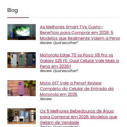
Blog
As Melhores Smart TVs Custo-
Benefício para Comprar em 2026: 5
Modelos que Realmente Valem a Pena
Review
,
Qual escolher?
Motorola Edge 70 vs Poco X8 Pro vs
Galaxy S25 FE: Qual Celular Vale Mais a
Pena em 2026?
Review
,
Qual escolher?
Moto G17 Vale a Pena? Review
Completo do Celular de Entrada da
Motorola em 2026
Review
Os 5 Melhores Bebedouros de Água
para Comprar em 2026: Modelos que
Gelam de Verdade
Review
,
Qual escolher?