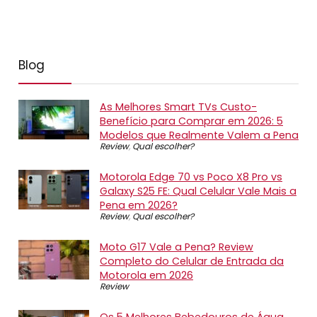
Blog
As Melhores Smart TVs Custo-
Benefício para Comprar em 2026: 5
Modelos que Realmente Valem a Pena
Review
,
Qual escolher?
Motorola Edge 70 vs Poco X8 Pro vs
Galaxy S25 FE: Qual Celular Vale Mais a
Pena em 2026?
Review
,
Qual escolher?
Moto G17 Vale a Pena? Review
Completo do Celular de Entrada da
Motorola em 2026
Review
Os 5 Melhores Bebedouros de Água