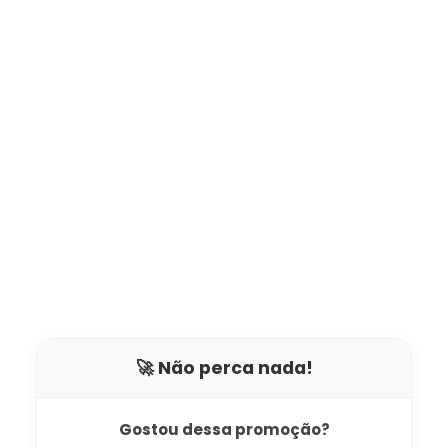
🚀 Não perca nada!
Gostou dessa promoção?