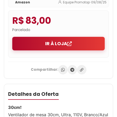
Amazon
Equipe Promotop
•
09/08/25
R$ 83,00
Parcelado
IR À LOJA
Compartilhar:
Detalhes da Oferta
30cm
❗
Ventilador de mesa 30cm, Ultra, 110V, Branco/Azul