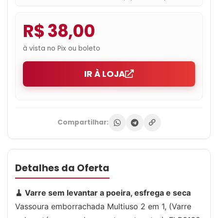
Limp
R$ 38,00
à vista no Pix ou boleto
IR À LOJA
Compartilhar:
Detalhes da Oferta
🧹 Varre sem levantar a poeira, esfrega e seca
Vassoura emborrachada Multiuso 2 em 1, (Varre