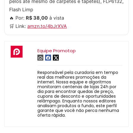
pelos até mesmo de carpetes e tapetes), FLP6132,
Flash Limp
🔥 Por:
R$ 38,00
à vista
🛒 Link:
amzn.to/4bJrXVA
Equipe Promotop
Responsável pela curadoria em tempo
real das melhores promoções da
internet. Nossa equipe e algoritmos
monitoram centenas de lojas 24h por
dia para encontrar quedas de preço,
cupons de desconto e oportunidades
relâmpago. Enquanto nossos editores
analisam produtos a fundo, este perfil
garante que você não perca nenhuma
oferta rápida.