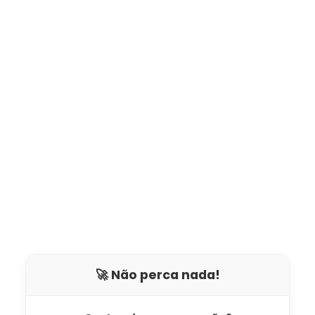
🚀 Não perca nada!