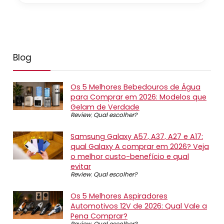
Blog
Os 5 Melhores Bebedouros de Água
para Comprar em 2026: Modelos que
Gelam de Verdade
Review
,
Qual escolher?
Samsung Galaxy A57, A37, A27 e A17:
qual Galaxy A comprar em 2026? Veja
o melhor custo-benefício e qual
evitar
Review
,
Qual escolher?
Os 5 Melhores Aspiradores
Automotivos 12V de 2026: Qual Vale a
Pena Comprar?
Review
,
Qual escolher?