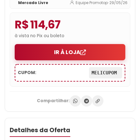
Mercado Livre
Equipe Promotop
•
29/05/26
R$ 114,67
à vista no Pix ou boleto
IR À LOJA
CUPOM:
MELICUPOM
Compartilhar:
Detalhes da Oferta