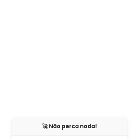
🚀 Não perca nada!