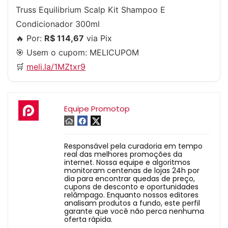
Truss Equilibrium Scalp Kit Shampoo E
Condicionador 300ml
🔥 Por:
R$ 114,67
via Pix
🎯 Usem o cupom:
MELICUPOM
🛒
meli.la/1MZtxr9
Equipe Promotop
Responsável pela curadoria em tempo
real das melhores promoções da
internet. Nossa equipe e algoritmos
monitoram centenas de lojas 24h por
dia para encontrar quedas de preço,
cupons de desconto e oportunidades
relâmpago. Enquanto nossos editores
analisam produtos a fundo, este perfil
garante que você não perca nenhuma
oferta rápida.