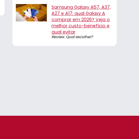
Samsung Galaxy A57, A37,
A27 e A17: qual Galaxy A
comprar em 2026? Veja o
melhor custo-benefício e
qual evitar
Review
,
Qual escolher?