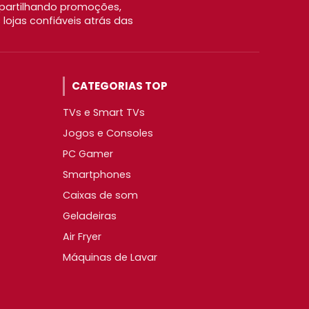
partilhando promoções,
ojas confiáveis atrás das
CATEGORIAS TOP
TVs e Smart TVs
Jogos e Consoles
PC Gamer
Smartphones
Caixas de som
Geladeiras
Air Fryer
Máquinas de Lavar