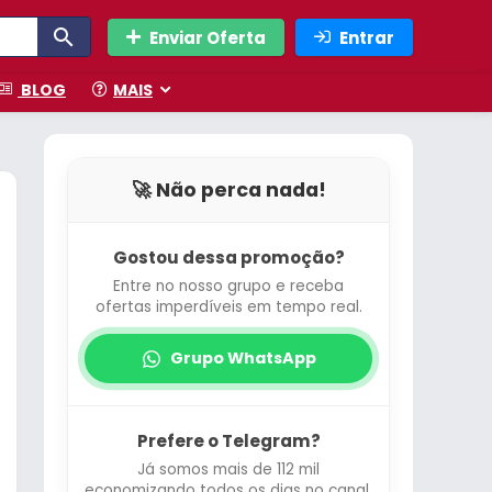
Enviar Oferta
Entrar
BLOG
MAIS
🚀 Não perca nada!
Gostou dessa promoção?
Entre no nosso grupo e receba
ofertas imperdíveis em tempo real.
Grupo WhatsApp
Prefere o Telegram?
Já somos mais de 112 mil
economizando todos os dias no canal.