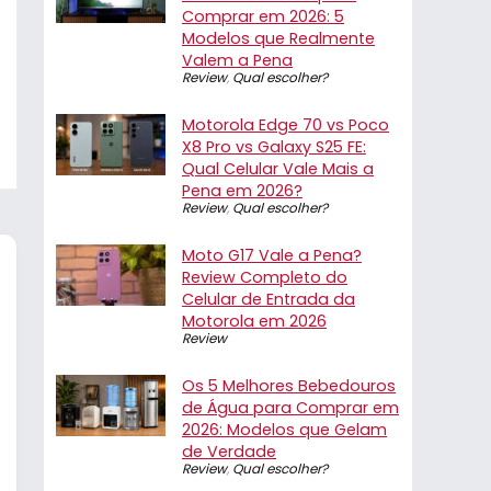
Comprar em 2026: 5
Modelos que Realmente
Valem a Pena
Review
,
Qual escolher?
Motorola Edge 70 vs Poco
X8 Pro vs Galaxy S25 FE:
Qual Celular Vale Mais a
Pena em 2026?
Review
,
Qual escolher?
Moto G17 Vale a Pena?
Review Completo do
Celular de Entrada da
Motorola em 2026
Review
Os 5 Melhores Bebedouros
de Água para Comprar em
2026: Modelos que Gelam
de Verdade
Review
,
Qual escolher?