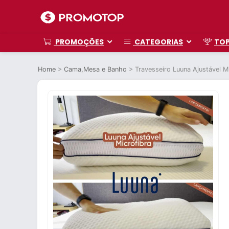
PROMOÇÕES
CATEGORIAS
TO
Home
>
Cama,Mesa e Banho
>
Travesseiro Luuna Ajustável 