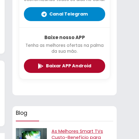
Canal Telegram
Baixe nosso APP
Tenha as melhores ofertas na palma
da sua mão.
Baixar APP Android
Blog
As Melhores Smart TVs
Custo-Benefício para