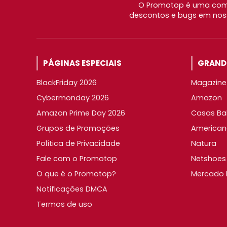
O Promotop é uma comu
descontos e bugs em noss
PÁGINAS ESPECIAIS
GRANDE
BlackFriday 2026
Magazine 
Cybermonday 2026
Amazon
Amazon Prime Day 2026
Casas Ba
Grupos de Promoções
American
Política de Privacidade
Natura
Fale com o Promotop
Netshoes
O que é o Promotop?
Mercado L
Notificações DMCA
Termos de uso