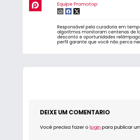
Equipe Promotop
Responsável pela curadoria em tempo
algoritmos monitoram centenas de lo
desconto e oportunidades relâmpago.
perfil garante que você não perca n
DEIXE UM COMENTARIO
Você precisa fazer o
login
para publicar u