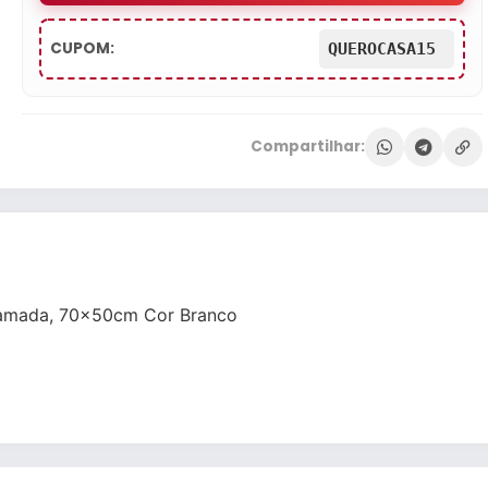
CUPOM:
QUEROCASA15
Compartilhar:
ticamada, 70x50cm Cor Branco