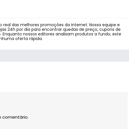
 real das melhores promoções da internet. Nossa equipe e
jas 24h por dia para encontrar quedas de preço, cupons de
 Enquanto nossos editores analisam produtos a fundo, este
enhuma oferta rápida.
m comentário.