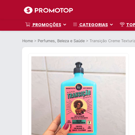
PROMOÇÕES
CATEGORIAS
TO
Home
>
Perfumes, Beleza e Saúde
>
Transição Creme Texturi