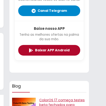
Canal Telegram
Baixe nosso APP
Tenha as melhores ofertas na palma
da sua mão.
Baixar APP Android
Blog
ColorOS 17 começa testes
beta fechados para