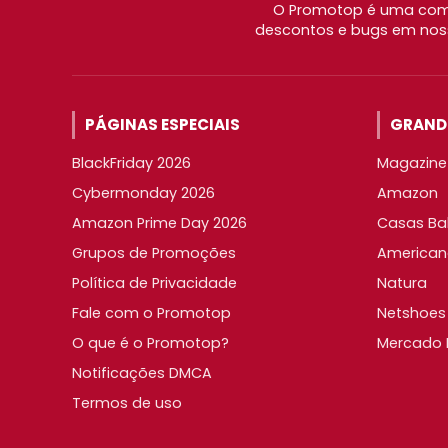
O Promotop é uma comu
descontos e bugs em noss
PÁGINAS ESPECIAIS
GRANDE
BlackFriday 2026
Magazine 
Cybermonday 2026
Amazon
Amazon Prime Day 2026
Casas Ba
Grupos de Promoções
American
Política de Privacidade
Natura
Fale com o Promotop
Netshoes
O que é o Promotop?
Mercado L
Notificações DMCA
Termos de uso