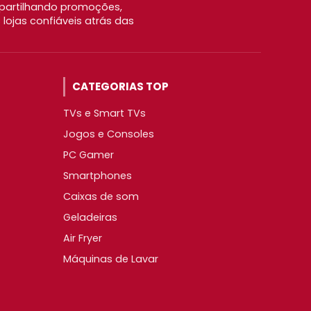
partilhando promoções,
ojas confiáveis atrás das
CATEGORIAS TOP
TVs e Smart TVs
Jogos e Consoles
PC Gamer
Smartphones
Caixas de som
Geladeiras
Air Fryer
Máquinas de Lavar