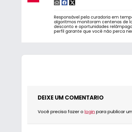
Responsável pela curadoria em tempo
algoritmos monitoram centenas de lo
desconto e oportunidades relâmpago.
perfil garante que você não perca n
DEIXE UM COMENTARIO
Você precisa fazer o
login
para publicar u