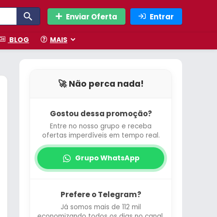
Enviar Oferta
Entrar
BLOG
MAIS
🚀 Não perca nada!
Gostou dessa promoção?
Entre no nosso grupo e receba
ofertas imperdíveis em tempo real.
Grupo WhatsApp
Prefere o Telegram?
Já somos mais de 112 mil
economizando todos os dias no canal.