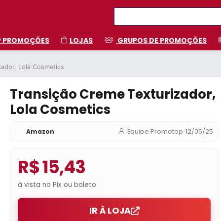
P PROMOÇÕES
LOJAS
GRUPOS DE PROMOÇÕES
zador, Lola Cosmetics
Transição Creme Texturizador,
Lola Cosmetics
Amazon
Equipe Promotop
•
12/05/25
R$ 15,43
à vista no Pix ou boleto
IR À LOJA