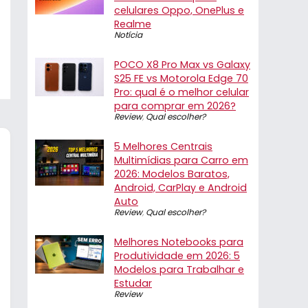
celulares Oppo, OnePlus e
Realme
Notícia
POCO X8 Pro Max vs Galaxy
S25 FE vs Motorola Edge 70
Pro: qual é o melhor celular
para comprar em 2026?
Review
,
Qual escolher?
5 Melhores Centrais
Multimídias para Carro em
2026: Modelos Baratos,
Android, CarPlay e Android
Auto
Review
,
Qual escolher?
Melhores Notebooks para
Produtividade em 2026: 5
Modelos para Trabalhar e
Estudar
Review