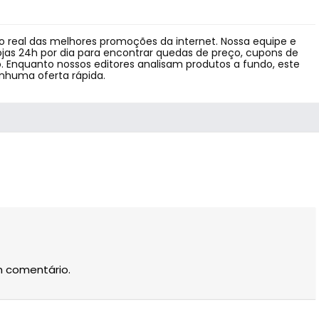
 real das melhores promoções da internet. Nossa equipe e
jas 24h por dia para encontrar quedas de preço, cupons de
 Enquanto nossos editores analisam produtos a fundo, este
enhuma oferta rápida.
m comentário.